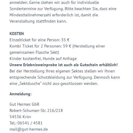
anmelden. Gerne stehen wir auch für individuelle
Sondertermine zur Verfügung. Bitte beachten Sie, dass eine
Mindestteilneh­merzahl erforderlich ist, damit die
Veranstaltung stattfinden kann.
KOSTEN
Einzelticket für eine Person: 35 €
Kombi Ticket für 2 Personen: 59 € (Herstellung einer
gemeinsamen Flasche Sekt)
Kinder kostenfrei, Hunde auf Anfrage
Unsere Erlebnisweinprobe ist auch als Gutschein erhältlich!
Bei der Herstellung Ihres eigenen Sektes stellen wir Ihnen
entsprechende Schutzkleidung zur Verfügung. Dennoch kann
eine „Sektdusche“ nicht aus-geschlossen werden.
Anmeldung:
Gut Hermes GbR
Robert-Schuman-Str. 216/218
54536 Kröv
Tel.: 06541 / 4581
mail@gut-hermes.de