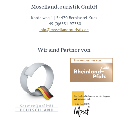
Mosellandtouristik GmbH
Kordelweg 1 | 54470 Bernkastel-Kues
+49 (0)6531-97330
info@mosellandtouristik.de
Wir sind Partner von