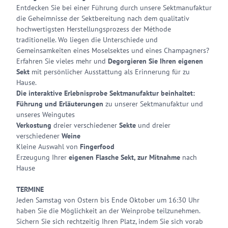
Entdecken Sie bei einer Führung durch unsere Sektmanufaktur
die Geheimnis­se der Sektbereitung nach dem qualitativ
hochwertigsten Herstellungsprozess der Méthode
traditionelle. Wo liegen die Unterschiede und
Gemeinsamkeiten eines Moselsektes und eines Champagners?
Erfahren Sie vieles mehr und
Degorgieren Sie Ihren eigenen
Sekt
mit persönlicher Ausstattung als Erinne­rung für zu
Hause.
Die interaktive Erlebnisprobe Sektmanufaktur beinhaltet:
Führung und Erläuterungen
zu unserer Sektmanufaktur und
unseres Weingutes
Verkostung
dreier verschiedener
Sekte
und dreier
verschiedener
Weine
Kleine Auswahl von
Fingerfood
Erzeugung Ihrer
eigenen Flasche Sekt, zur Mitnahme
nach
Hause
TERMINE
Jeden Samstag von Ostern bis Ende Oktober um 16:30 Uhr
haben Sie die Möglichkeit an der Weinprobe teilzunehmen.
Sichern Sie sich rechtzeitig Ihren Platz, indem Sie sich vorab