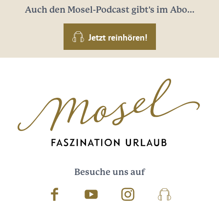
Auch den Mosel-Podcast gibt's im Abo...
Jetzt reinhören!
Besuche uns auf
Facebook
Youtube
Instagram
Podcast