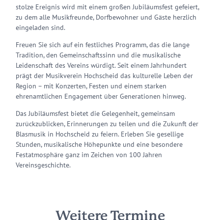
stolze Ereignis wird mit einem großen Jubiläumsfest gefeiert,
zu dem alle Musikfreunde, Dorfbewohner und Gäste herzlich
eingeladen sind.
Freuen Sie sich auf ein festliches Programm, das die lange
Tradition, den Gemeinschaftssinn und die musikalische
Leidenschaft des Vereins würdigt. Seit einem Jahrhundert
prägt der Musikverein Hochscheid das kulturelle Leben der
Region – mit Konzerten, Festen und einem starken
ehrenamtlichen Engagement über Generationen hinweg.
Das Jubiläumsfest bietet die Gelegenheit, gemeinsam
zurückzublicken, Erinnerungen zu teilen und die Zukunft der
Blasmusik in Hochscheid zu feiern. Erleben Sie gesellige
Stunden, musikalische Höhepunkte und eine besondere
Festatmosphäre ganz im Zeichen von 100 Jahren
Vereinsgeschichte.
Weitere Termine