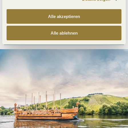
Was möchtest du als nächstes tun?
Alle akzeptieren
Anreise planen
PDF erzeugen
Alle ablehnen