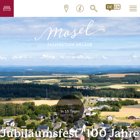
In 15 Tagen
Jubiläumsfest "100 Jahre