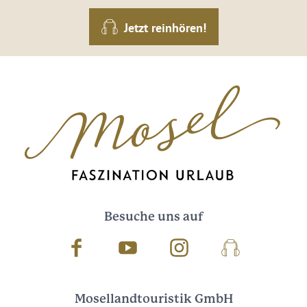
Jetzt reinhören!
Besuche uns auf
Facebook
Youtube
Instagram
Podcast
Mosellandtouristik GmbH