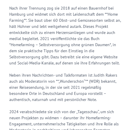
Nach ihrer Trennung zog sie 2018 auf einen Bauernhof bei
Hamburg und widmet sich dort mit Leidenschaft dem **Home
Farming**. Sie baut über 60 Obst- und Gemüsesorten selbst an,
hält Hühner und lebt weitgehend autark. Dieses Projekt
entwickelte sich zu einem Herzensanliegen und wurde auch
medial begleitet. 2021 veröffentlichte sie das Buch
*Homefarming – Selbstversorgung ohne grünen Daumen*, in
dem sie praktische Tipps für den Einstieg in die
Selbstversorgung gibt. Dazu betreibt sie eine eigene Website
und Social-Media-Kanäle, auf denen sie ihre Erfahrungen teilt.
Neben ihren Nachrichten- und Talkformaten ist Judith Rakers
auch als Moderatorin von **„Wunderschön“** (WDR) bekannt,
einer Reisesendung, in der sie seit 2021 regelmäßig
besondere Orte in Deutschland und Europa vorstellt –
authentisch, naturnah und mit persönlicher Note.
2024 verabschiedete sie sich von der „Tagesschau“, um sich
neuen Projekten zu widmen – darunter ihr Homefarming-
Engagement, unternehmerische Tätigkeiten und ihre Rolle als