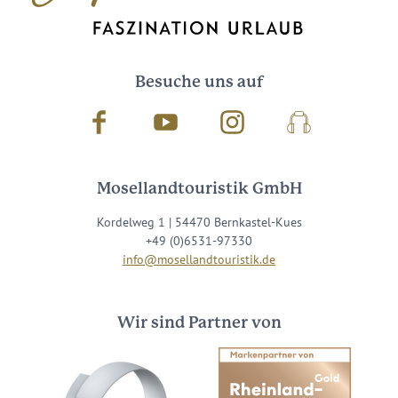
Besuche uns auf
Facebook
Youtube
Instagram
Podcast
Mosellandtouristik GmbH
Kordelweg 1 | 54470 Bernkastel-Kues
+49 (0)6531-97330
info@mosellandtouristik.de
Wir sind Partner von