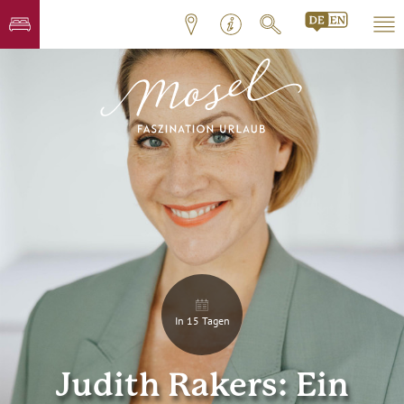
In 15 Tagen
Judith Rakers: Ein