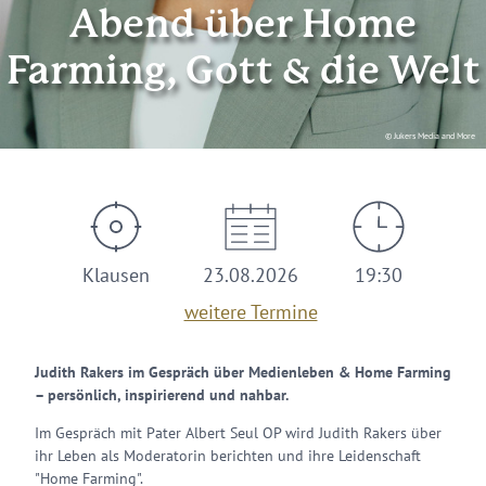
Abend über Home
Farming, Gott & die Welt
© Jukers Media and More
Klausen
23.08.2026
19:30
weitere Termine
Judith Rakers im Gespräch über Medienleben & Home Farming
– persönlich, inspirierend und nahbar.
Im Gespräch mit Pater Albert Seul OP wird Judith Rakers über
ihr Leben als Moderatorin berichten und ihre Leidenschaft
"Home Farming".