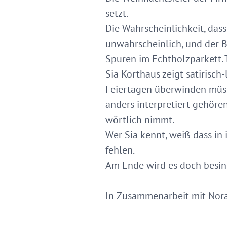
setzt.
Die Wahrscheinlichkeit, das
unwahrscheinlich, und der 
Spuren im Echtholzparkett. 
Sia Korthaus zeigt satirisch
Feiertagen überwinden müss
anders interpretiert gehör
wörtlich nimmt.
Wer Sia kennt, weiß dass in
fehlen.
Am Ende wird es doch besin
In Zusammenarbeit mit Nora