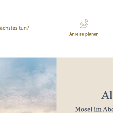
ächstes tun?
Anreise planen
Al
Mosel im Abo