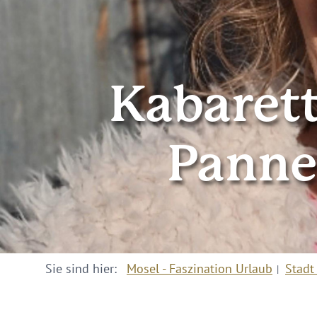
Kabarett
Panne
Sie sind hier:
Mosel - Faszination Urlaub
Stadt