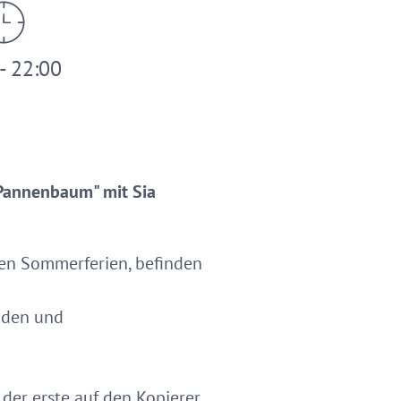
- 22:00
 Pannenbaum" mit Sia
den Sommerferien, befinden
laden und
 der erste auf den Kopierer