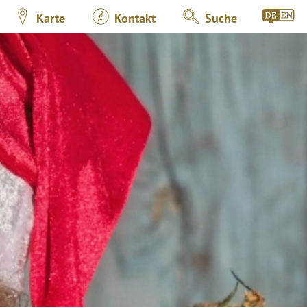
Karte
Kontakt
Suche