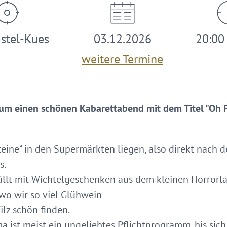
stel-Kues
03.12.2026
20:00 
weitere Termine
rum einen schönen Kabarettabend mit dem Titel "Oh
eine“ in den Supermärkten liegen, also direkt nach 
s.
efüllt mit Wichtelgeschenken aus dem kleinen Horror
o wir so viel Glühwein
ilz schön finden.
a ist meist ein ungeliebtes Pflichtprogramm, bis sich