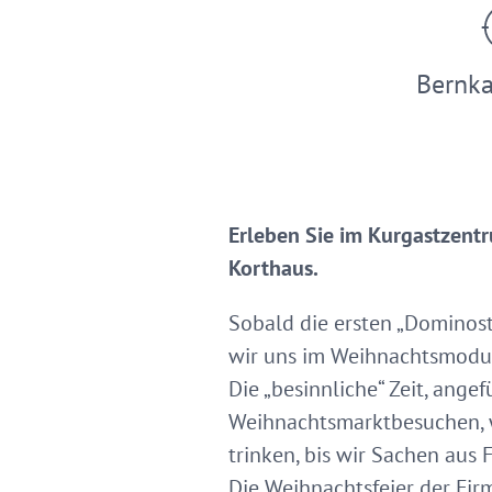
Bernka
Erleben Sie im Kurgastzent
Korthaus.
Sobald die ersten „Dominost
wir uns im Weihnachtsmodu
Die „besinnliche“ Zeit, ang
Weihnachtsmarktbesuchen, w
trinken, bis wir Sachen aus F
Die Weihnachtsfeier der Firm