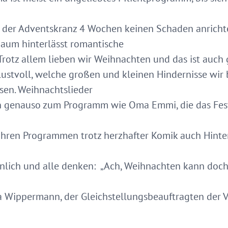
s der Adventskranz 4 Wochen keinen Schaden anrichtet
Baum hinterlässt romantische
Trotz allem lieben wir Weihnachten und das ist auch 
-lustvoll, welche großen und kleinen Hindernisse wir
en. Weihnachtslieder
en genauso zum Programm wie Oma Emmi, die das Fest
 ihren Programmen trotz herzhafter Komik auch Hinte
nlich und alle denken: „Ach, Weihnachten kann doch
 Wippermann, der Gleichstellungsbeauftragten der V