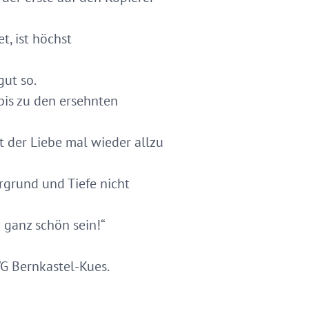
, ist höchst
gut so.
 bis zu den ersehnten
 der Liebe mal wieder allzu
rgrund und Tiefe nicht
 ganz schön sein!“
G Bernkastel-Kues.