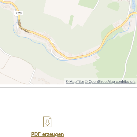
© MapTiler
© OpenStreetMap contributors
PDF erzeugen