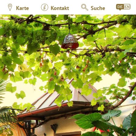
Karte
Kontakt
Suche