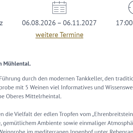
z
06.08.2026 – 06.11.2027
17:00
weitere Termine
m Mühlental.
Führung durch den modernen Tankkeller, den traditio
nprobe mit 5 Weinen viel Informatives und Wissensw
e Oberes Mittelrheintal.
 die Vielfalt der edlen Tropfen vom „Ehrenbreitstei
age, gemütlichem Ambiente sowie einmaliger Atmosp
Weinprobe im mediterranen Innenhof unter Rebenra