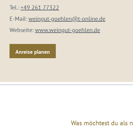
Tel.:
+49 261 77322
E-Mail:
weingut-goehlen@t-online.de
Webseite:
www.weingut-goehlen.de
Anreise planen
Was möchtest du als n