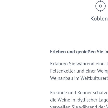
Koblen
Erleben und genießen Sie i
Erfahren Sie während einer 
Felsenkeller und einer Wei
Weinanbau im Weltkulturerb
Freunde und Kenner schätzen
die Weine in idyllischer L
verweilen Sie während der 