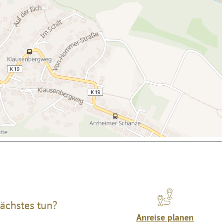
ächstes tun?
Anreise planen