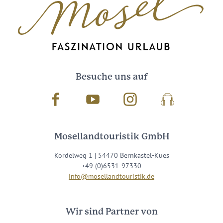
Besuche uns auf
Facebook
Youtube
Instagram
Podcast
Mosellandtouristik GmbH
Kordelweg 1 | 54470 Bernkastel-Kues
+49 (0)6531-97330
info@mosellandtouristik.de
Wir sind Partner von