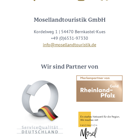
Mosellandtouristik GmbH
Kordelweg 1 | 54470 Bernkastel-Kues
+49 (0)6531-97330
info@mosellandtouristik.de
Wir sind Partner von