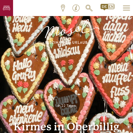
In 22 Tagen
Kirmes in Oberbillig