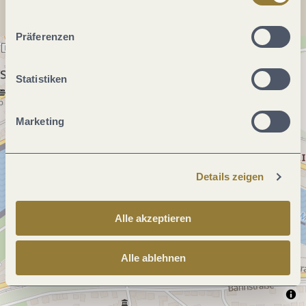
ablehnen" kann es zu Beeinträchtigungen in der Nutzung
unserer Webseite kommen.
Präferenzen
Statistiken
Marketing
Details zeigen
Alle akzeptieren
Alle ablehnen