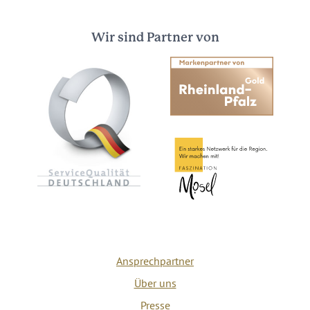
Wir sind Partner von
Ansprechpartner
Über uns
Presse