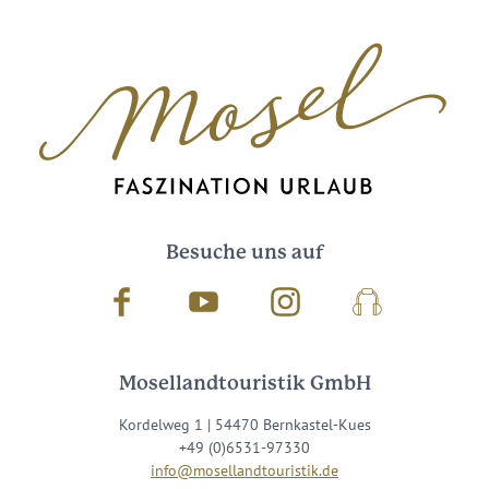
Besuche uns auf
Facebook
Youtube
Instagram
Podcast
Mosellandtouristik GmbH
Kordelweg 1 | 54470 Bernkastel-Kues
+49 (0)6531-97330
info@mosellandtouristik.de