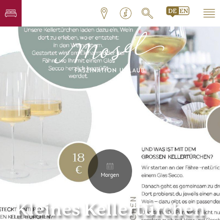
Morgen
Kleines Kellertürchen