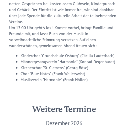
netten Gesprächen bei kostenlosem Glühwein, Kinderpunsch
und Gebäck. Der Eintritt ist wie immer frei, wir sind dankbar
über jede Spende für die kulturelle Arbeit der teilnehmenden
Vereine.
Um 17:00 Uhr geht's los ! Kommt vorbei, bringt Familie und
Freunde mit, und lasst Euch von der Musik in
vorweihnachtliche Stimmung versetzen. Auf einen
wunderschönen, gemeinsamen Abend freuen sich :
Kinderchor "Grundschule Osburg" (Cäcilia Lauterbach)
Männergesangverein "Harmonie" (Konrad Degenhardt)
Kirchenchor "St. Clemens" (Georg Böse)
Chor "Blue Notes" (Frank Weilerswist)
Musikverein "Harmonie" (Frank Höllen)
Weitere Termine
Dezember 2026