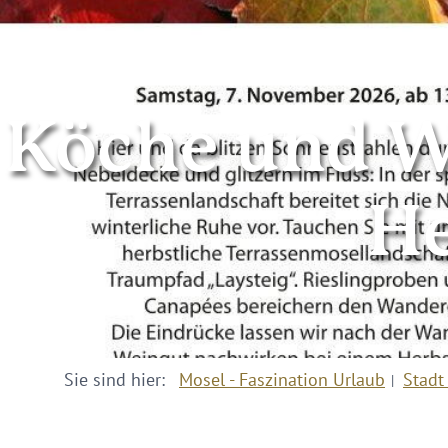
Köche und W
He
Sie sind hier:
Mosel - Faszination Urlaub
Stadt