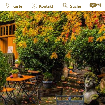
Karte
Kontakt
Suche