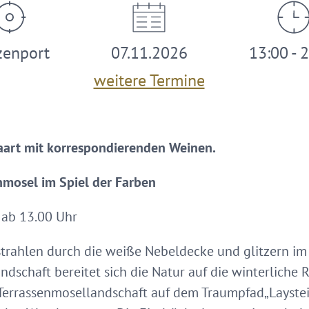
zenport
07.11.2026
13:00 - 
weitere Termine
paart mit korrespondierenden Weinen.
nmosel im Spiel der Farben
 ab 13.00 Uhr
trahlen durch die weiße Nebeldecke und glitzern im F
ndschaft bereitet sich die Natur auf die winterliche 
e Terrassenmosellandschaft auf dem Traumpfad„Laystei