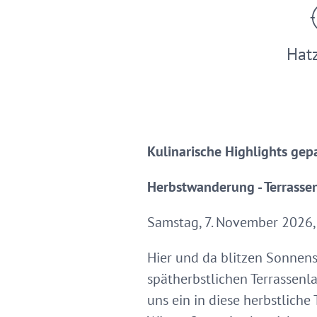
Hat
Kulinarische Highlights ge
Herbstwanderung - Terrasse
Samstag, 7. November 2026,
Hier und da blitzen Sonnens
spätherbstlichen Terrassenla
uns ein in diese herbstlich