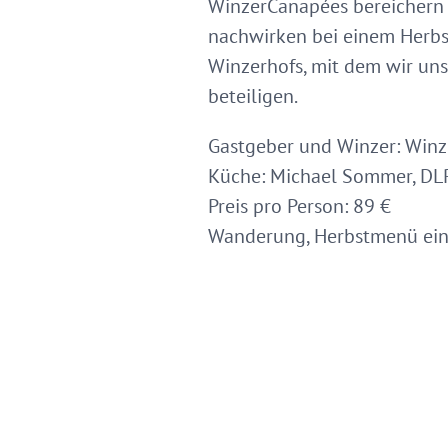
WinzerCanapées bereichern 
nachwirken bei einem Herb
Winzerhofs, mit dem wir u
beteiligen.
Gastgeber und Winzer: Winz
Küche: Michael Sommer, D
Preis pro Person: 89 €
Wanderung, Herbstmenü eins