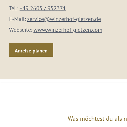
Tel.:
+49 2605 / 952371
E-Mail:
service@winzerhof-gietzen.de
Webseite:
www.winzerhof-gietzen.com
Anreise planen
Was möchtest du als n