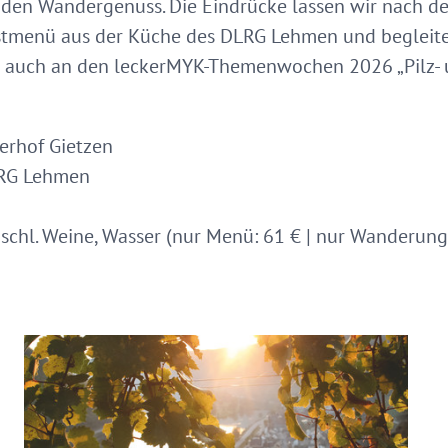
den Wandergenuss. Die Eindrücke lassen wir nach 
stmenü aus der Küche des DLRG Lehmen und begleit
ns auch an den leckerMYK-Themenwochen 2026 „Pilz-
erhof Gietzen
LRG Lehmen
chl. Weine, Wasser (nur Menü: 61 € | nur Wanderung: