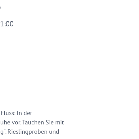
21:00
luss: In der
Ruhe vor. Tauchen Sie mit
g“. Rieslingproben und