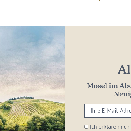
Al
Mosel im Abo
Neui
Ihre
E-
Mail-
Ich erkläre mich