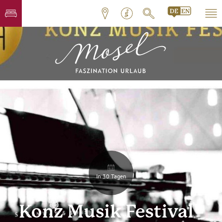
In 30 Tagen
Konz Musik Festival -