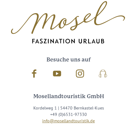
Besuche uns auf
Facebook
Youtube
Instagram
Podcast
Mosellandtouristik GmbH
Kordelweg 1 | 54470 Bernkastel-Kues
+49 (0)6531-97330
info@mosellandtouristik.de