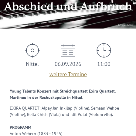
Abschied und Aufbruch
© Veranstalter
Nittel
06.09.2026
11:00
weitere Termine
Young Talents Konzert mit Streichquartett Exira Quartett.
Martinee in der Rochuskapelle in Nittel.
EXIRA QUARTET: Alpay Jan İnkilap (Violine), Semaan Wehbe
(Violine), Bella Chich (Viola) und İdil Pulat (Violoncello).
PROGRAMM
Anton Webern (1883 - 1945) ​