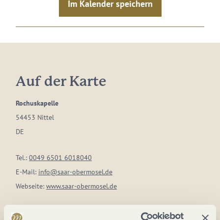
Im Kalender speichern
Auf der Karte
Rochuskapelle
54453 Nittel
DE
Tel.:
0049 6501 6018040
E-Mail:
info@saar-obermosel.de
Webseite:
www.saar-obermosel.de