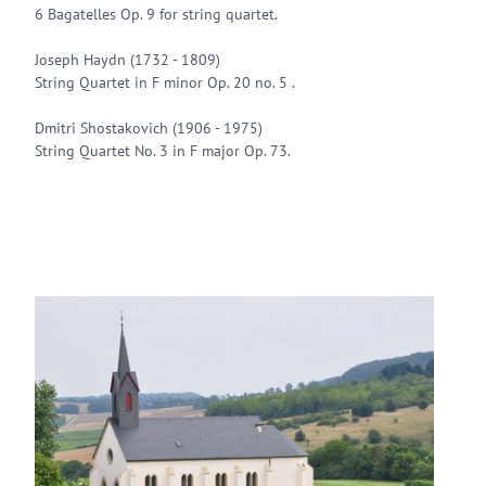
6 Bagatelles Op. 9 for string quartet.
​Joseph Haydn (1732 - 1809)
​String Quartet in F minor Op. 20 no. 5​ .​
Dmitri Shostakovich (1906 - 1975)
​String Quartet No. 3 in F major Op. 73.