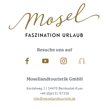
Besuche uns auf
Facebook
Youtube
Instagram
Podcast
Mosellandtouristik GmbH
Kordelweg 1 | 54470 Bernkastel-Kues
+49 (0)6531-97330
info@mosellandtouristik.de