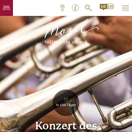
In 104 Tagen
Konzert des