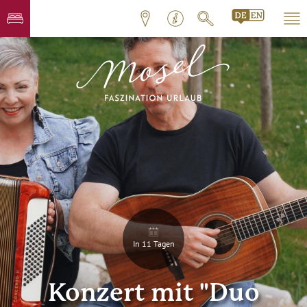
In 11 Tagen
Konzert mit "Duo