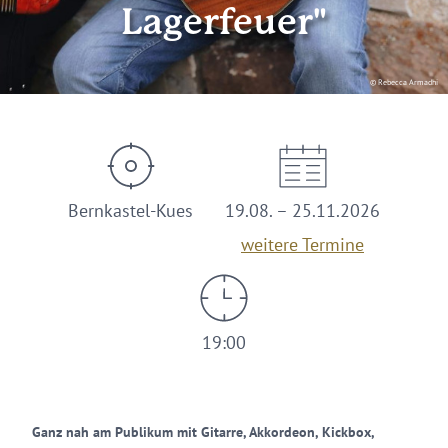
Lagerfeuer"
© Rebecca Armadhi
Bernkastel-Kues
19.08. – 25.11.2026
weitere Termine
19:00
Ganz nah am Publikum mit Gitarre, Akkordeon, Kickbox,