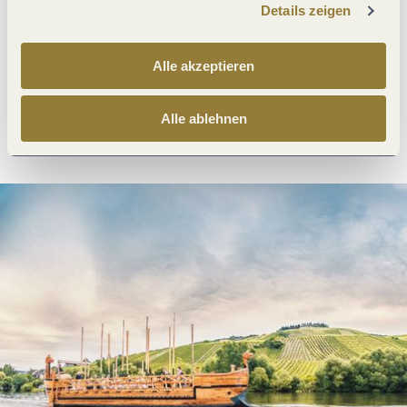
Details zeigen
Was möchtest du als nächstes tun?
Alle akzeptieren
Alle ablehnen
Anreise planen
PDF erzeugen