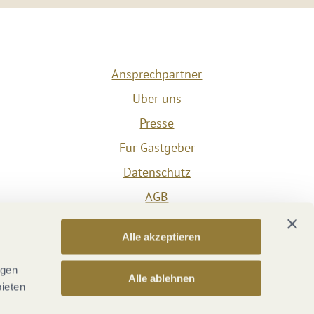
Ansprechpartner
Über uns
Presse
Für Gastgeber
Datenschutz
AGB
Impressum
Alle akzeptieren
Barrierefreiheit
Vertrag widerrufen
ngen
Alle ablehnen
bieten
Versicherungsvertrag widerrufen