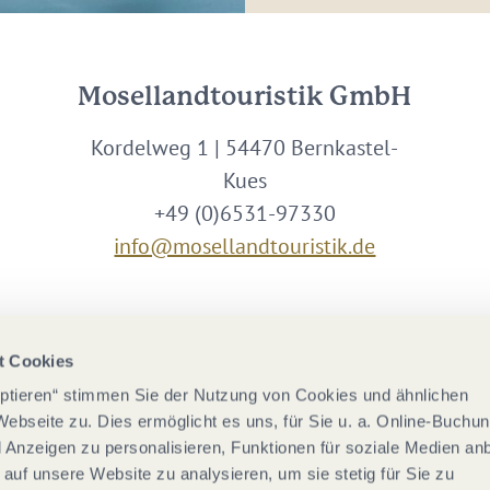
Mosellandtouristik GmbH
Kordelweg 1 | 54470 Bernkastel-
Kues
+49 (0)6531-97330
info@mosellandtouristik.de
Wir sind Partner von
t Cookies
eptieren“ stimmen Sie der Nutzung von Cookies und ähnlichen
Webseite zu. Dies ermöglicht es uns, für Sie u. a. Online-Buchu
nd Anzeigen zu personalisieren, Funktionen für soziale Medien an
 auf unsere Website zu analysieren, um sie stetig für Sie zu