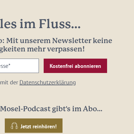
les im Fluss...
: Mit unserem Newsletter keine
gkeiten mehr verpassen!
 mit der
Datenschutzerklärung
Mosel-Podcast gibt's im Abo...
Jetzt reinhören!