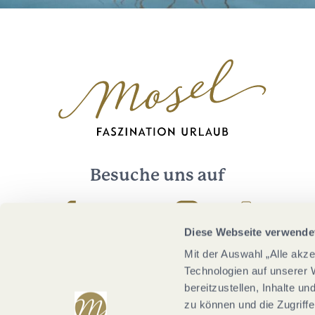
Besuche uns auf
Facebook
Youtube
Instagram
Podcast
Diese Webseite verwende
Mit der Auswahl „Alle akz
Technologien auf unserer 
bereitzustellen, Inhalte u
zu können und die Zugriffe