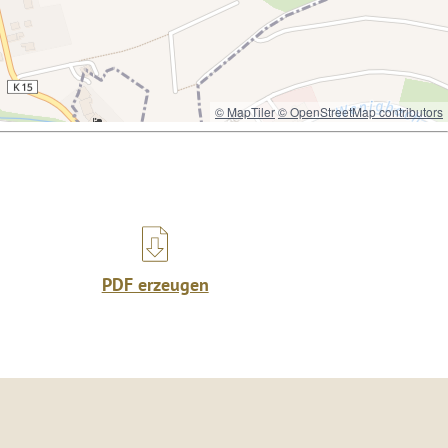
© MapTiler
© OpenStreetMap contributors
PDF erzeugen