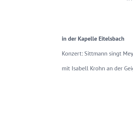
in der Kapelle Eitelsbach
Konzert: Sittmann singt Me
mit Isabell Krohn an der Ge