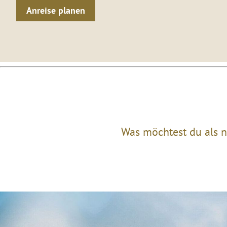
Anreise planen
Was möchtest du als n