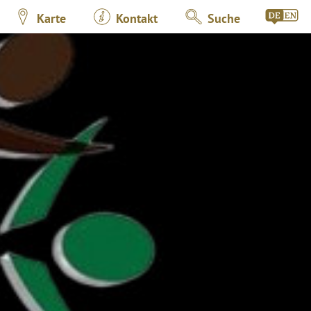
Karte
Kontakt
Suche