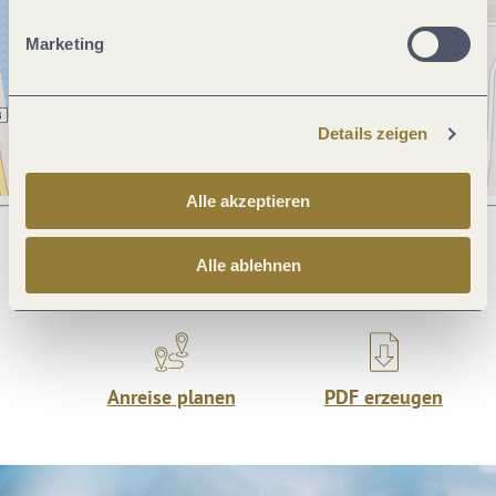
Marketing
Details zeigen
Alle akzeptieren
Alle ablehnen
Was möchtest du als nächstes tun?
Anreise planen
PDF erzeugen