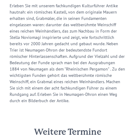
Erleben Sie mit unserem fachkundigen Kulturführer Antike
hautnah: ein römisches Kastell, von dem originale Mauern
erhalten sind, Grabmäler, die in seinen Fundamenten
eingelassen waren: darunter das weltberühmte Weinschiff
eines reichen Weinhändlers, das zum Nachbau in Form der
Stella Noviomagi inspirierte und zeigt, wie fortschrittlich
bereits vor 2000 Jahren gedacht und gebaut wurde. Neben
Trier ist Neumagen-Dhron der bedeutendste Fundort
römischer Hinterlassenschaften. Aufgrund der Vielzahl und der
Bedeutung der Funde sprach man bei den Ausgrabungen
1884 von Neumagen als dem "Rheinischen Pergamon" . Zu den
wichtigsten Funden gehört das weltberühmte römische
Weinschiff, ein Grabmal eines reichen Weinhändlers. Machen
Sie sich mit einem der acht fachkundigen Führer zu einem
Rundgang auf. Erleben Sie in Neumagen-Dhron einen Weg
durch ein Bilderbuch der Antike.
Weitere Termine