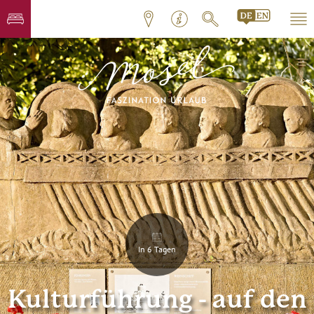
In 6 Tagen
Kulturführung - auf den