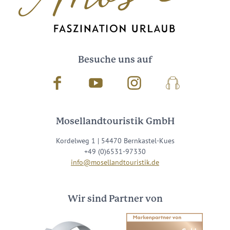
Besuche uns auf
Facebook
Youtube
Instagram
Podcast
Mosellandtouristik GmbH
Kordelweg 1 | 54470 Bernkastel-Kues
+49 (0)6531-97330
info@mosellandtouristik.de
Wir sind Partner von