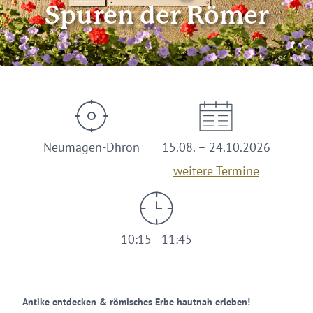
Spuren der Römer
© C. Arnoldi
Neumagen-Dhron
15.08. – 24.10.2026
weitere Termine
10:15 - 11:45
Antike entdecken & römisches Erbe hautnah erleben!