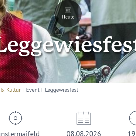
Heute
Leggewiesfes
 & Kultur
Event
Leggewiesfest
nstermaifeld
08.08.2026
19