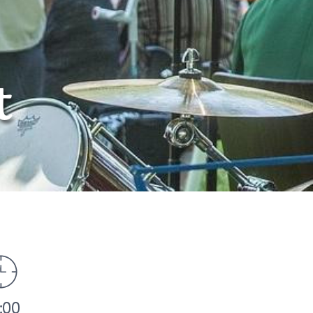
t
:00