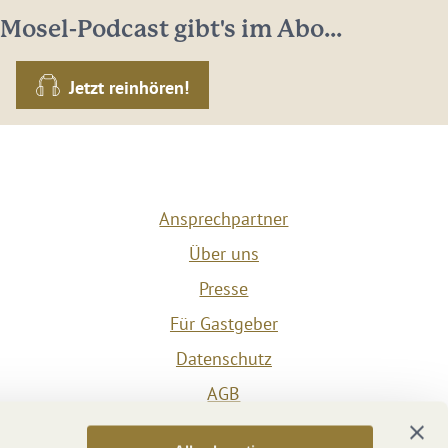
Mosel-Podcast gibt's im Abo...
Jetzt reinhören!
Ansprechpartner
Über uns
Presse
Für Gastgeber
Datenschutz
AGB
Impressum