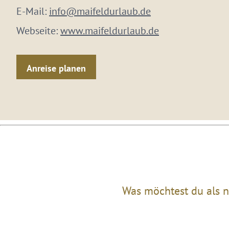
E-Mail:
info@maifeldurlaub.de
Webseite:
www.maifeldurlaub.de
Anreise planen
Was möchtest du als n