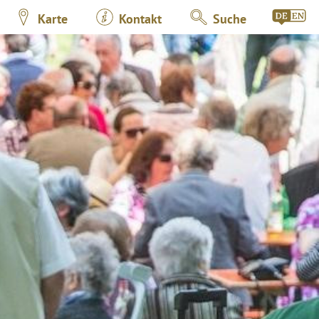
Karte
Kontakt
Suche