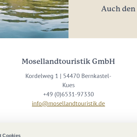
Auch den 
Mosellandtouristik GmbH
Kordelweg 1 | 54470 Bernkastel-
Kues
+49 (0)6531-97330
info@mosellandtouristik.de
Wir sind Partner von
t Cookies