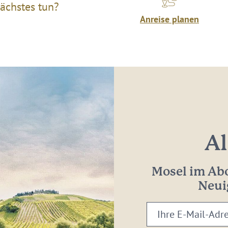
ächstes tun?
Anreise planen
Al
Mosel im Abo
Neui
Ihre
E-