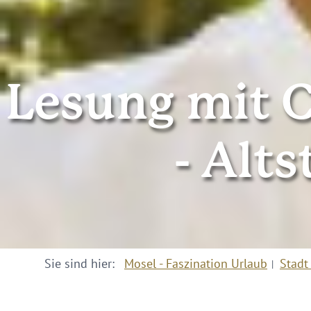
Lesung mit 
- Alt
Sie sind hier:
Mosel - Faszination Urlaub
Stadt