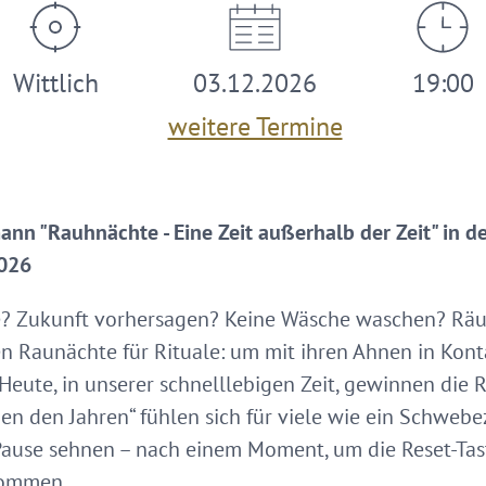
Wittlich
03.12.2026
19:00
weitere Termine
nn "Rauhnächte - Eine Zeit außerhalb der Zeit" in d
2026
 Zukunft vorhersagen? Keine Wäsche waschen? Räuc
 Raunächte für Rituale: um mit ihren Ahnen in Konta
 Heute, in unserer schnelllebigen Zeit, gewinnen die
n den Jahren“ fühlen sich für viele wie ein Schwebezu
Pause sehnen – nach einem Moment, um die Reset-Tas
kommen.