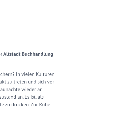
er Altstadt Buchhandlung
hern? In vielen Kulturen
kt zu treten und sich vor
 Raunächte wieder an
stand an. Es ist, als
te zu drücken. Zur Ruhe