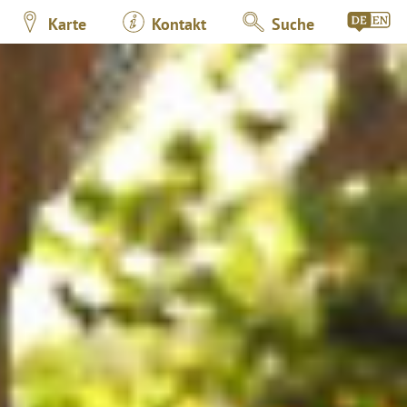
Karte
Kontakt
Suche