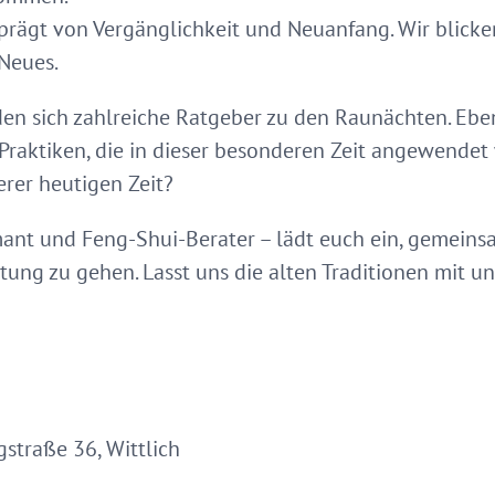
geprägt von Vergänglichkeit und Neuanfang. Wir blicke
Neues.
n sich zahlreiche Ratgeber zu den Raunächten. Eben
Praktiken, die in dieser besonderen Zeit angewendet 
erer heutigen Zeit?
nt und Feng-Shui-Berater – lädt euch ein, gemeinsa
ung zu gehen. Lasst uns die alten Traditionen mit 
straße 36, Wittlich