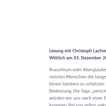
Lesung mit Christoph Lachma
Wittlich am 03. Dezember 
Brauchtum oder Aberglaube?
nutzten Menschen die langen
bösen Geistern zu schützen.
Bedeutung. Die Tage „zwische
würden wir uns nach einer 
kommen. Bei uns selbst an