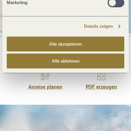
Marketing
Details zeigen
Alle akzeptieren
Was möchtest du als nächstes tun?
Alle ablehnen
Anreise planen
PDF erzeugen