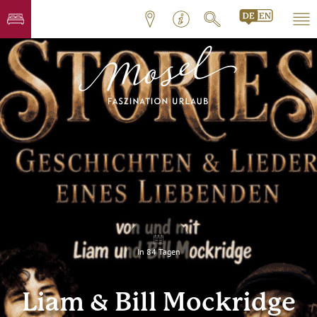
In 84 Tagen
Liam & Bill Mockridge