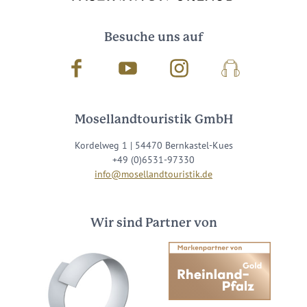
Besuche uns auf
Facebook
Youtube
Instagram
Podcast
Mosellandtouristik GmbH
Kordelweg 1 | 54470 Bernkastel-Kues
+49 (0)6531-97330
info@mosellandtouristik.de
Wir sind Partner von