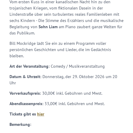
Vom ersten Kuss in einer kanadischen Nacht hin zu den
trojanischen Kriegen, vom fiktionalen Dasein in der
Lindenstraße über sein turbulentes reales Familienleben mit
sechs Kindern - Die Stimme des Erzählers und die musikalische
Begleitung von
Sohn Liam
am Piano zaubert ganze Welten für
das Publikum.
Bill Mockridge lädt Sie ein zu einem Programm voller
persönlichen Geschichten und Lieder, die im Gedächtnis
bleiben.
Art der Veranstaltung:
Comedy / Musikveranstaltung
Datum & Uhrzeit:
Donnerstag, der 29. Oktober 2026 um 20
Uhr
Vorverkaufspreis:
30,00€ inkl. Gebühren und Mwst.
Abendkassenpreis:
33,00€ inkl. Gebühren und Mwst.
Tickets gibt es
hier
Bemerkung: