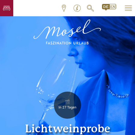
In 27 Tagen
Lichtweinprobe