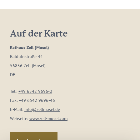
Auf der Karte
Rathaus Zell (Mosel)
Balduinstraße 44
56856 Zell (Mosel)
DE
Tel.:
+49 6542 9696-0
Fax:
+49 6542 9696-46
E-Mail:
info@zellmosel.de
Webseite:
www.zell-mosel.com