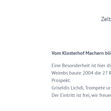
Zel
Vom Klosterhof Machern blic
Eine Besonderheit ist hier 
Weimbs baute 2004 die 27 R
Prospekt.
Griseldis Lichdi, Trompete u
Der Eintritt ist frei, wir fr