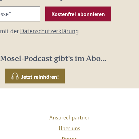
 mit der
Datenschutzerklärung
Mosel-Podcast gibt's im Abo...
Jetzt reinhören!
Ansprechpartner
Über uns