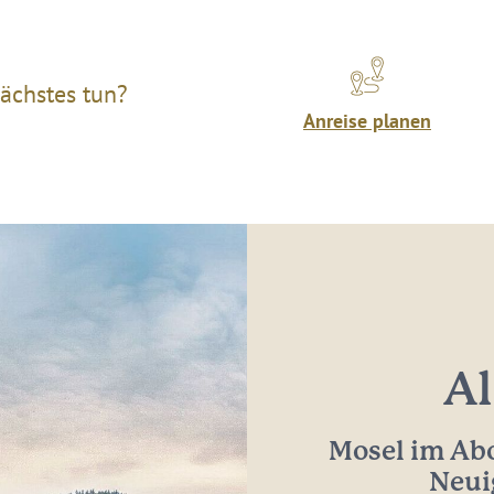
ächstes tun?
Anreise planen
Al
Mosel im Abo
Neui