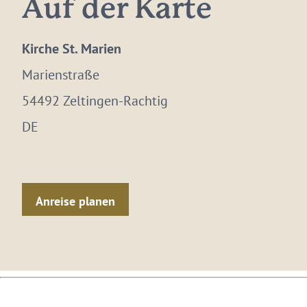
Auf der Karte
Kirche St. Marien
Marienstraße
54492 Zeltingen-Rachtig
DE
Anreise planen