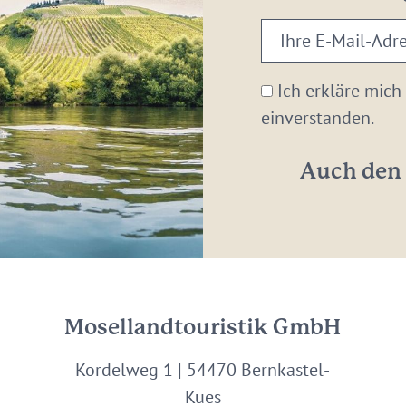
Ihre
E-
Mail-
Ich erkläre mich
Adresse:
einverstanden.
*
Auch den 
Mosellandtouristik GmbH
Kordelweg 1 | 54470 Bernkastel-
Kues