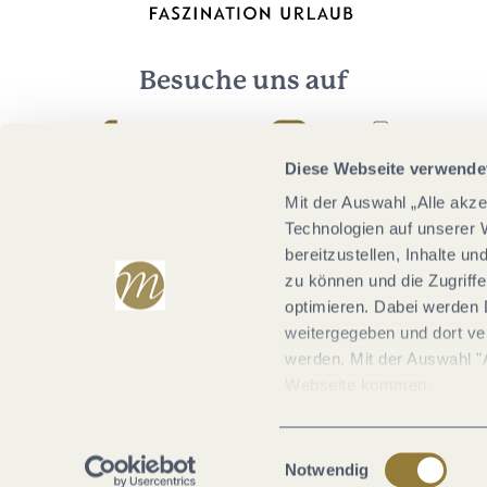
Besuche uns auf
Facebook
Youtube
Instagram
Podcast
Diese Webseite verwende
Mit der Auswahl „Alle akz
Technologien auf unserer 
bereitzustellen, Inhalte u
zu können und die Zugriffe
optimieren. Dabei werden 
weitergegeben und dort vera
werden. Mit der Auswahl "
Webseite kommen.
Einwilligungsauswahl
Notwendig