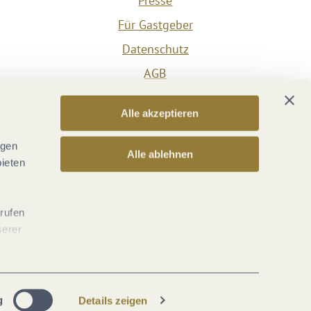
Presse
Für Gastgeber
Datenschutz
AGB
Impressum
Alle akzeptieren
Barrierefreiheit
Vertrag widerrufen
ngen
Alle ablehnen
bieten
Versicherungsvertrag widerrufen
rrufen
serer
g
Details zeigen