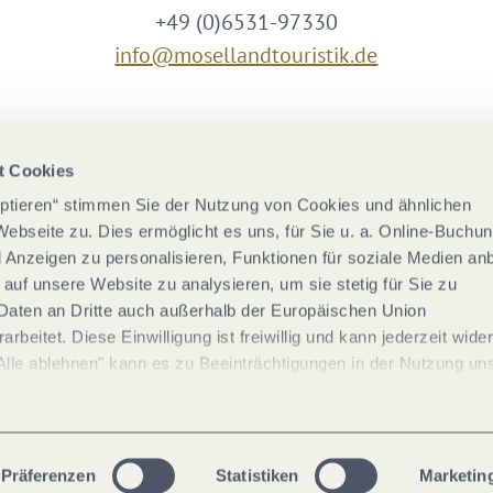
+49 (0)6531-97330
info@mosellandtouristik.de
Wir sind Partner von
t Cookies
eptieren“ stimmen Sie der Nutzung von Cookies und ähnlichen
Webseite zu. Dies ermöglicht es uns, für Sie u. a. Online-Buchu
nd Anzeigen zu personalisieren, Funktionen für soziale Medien an
 auf unsere Website zu analysieren, um sie stetig für Sie zu
Daten an Dritte auch außerhalb der Europäischen Union
rbeitet. Diese Einwilligung ist freiwillig und kann jederzeit wide
Alle ablehnen" kann es zu Beeinträchtigungen in der Nutzung un
Präferenzen
Statistiken
Marketin