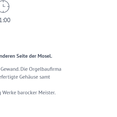
1:00
nderen Seite der Mosel.
m Gewand. Die Orgelbaufirma
efertigte Gehäuse samt
g Werke barocker Meister.