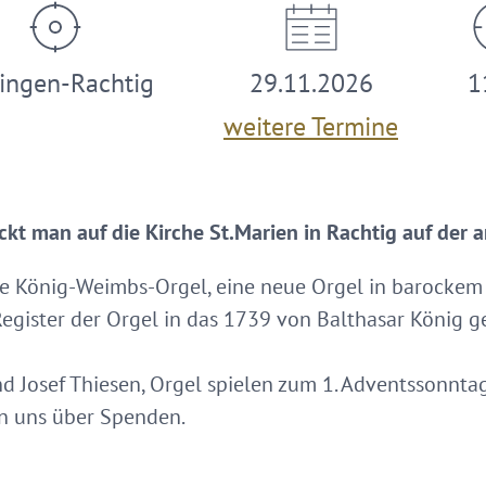
tingen-Rachtig
29.11.2026
1
weitere Termine
kt man auf die Kirche St.Marien in Rachtig auf der a
die König-Weimbs-Orgel, eine neue Orgel in barocke
egister der Orgel in das 1739 von Balthasar König g
nd Josef Thiesen, Orgel spielen zum 1. Adventssonnta
euen uns über Spenden.