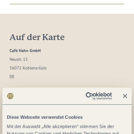
Auf der Karte
Café Hahn GmbH
Neustr. 15
56072 Koblenz-Güls
DE
Tel.:
+49 26142302
E-Mail:
info@cafehahn.de
Diese Webseite verwendet Cookies
Anreise planen
Mit der Auswahl „Alle akzeptieren“ stimmen Sie der
Nutzung von Cookies und ähnlichen Technologien auf