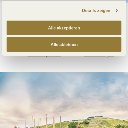
Details zeigen
Was möchtest du als nächstes tun?
Alle akzeptieren
Alle ablehnen
Anreise planen
PDF erzeugen