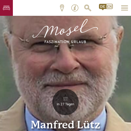
In 27 Tagen
Manfred Lütz