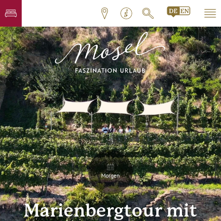
Morgen
Marienbergtour mit