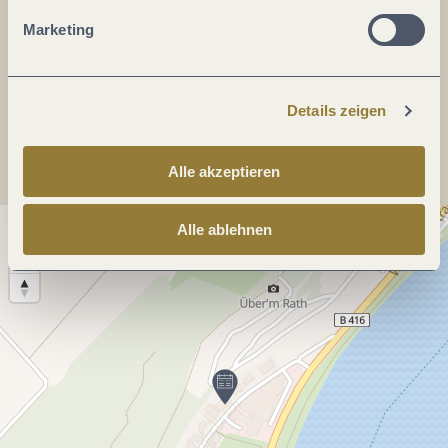
E-Mail:
info@weinkeller-schwaab.de
Marketing
Webseite:
www.weinkeller-schwaab.de
Anreise planen
Details zeigen
Alle akzeptieren
Alle ablehnen