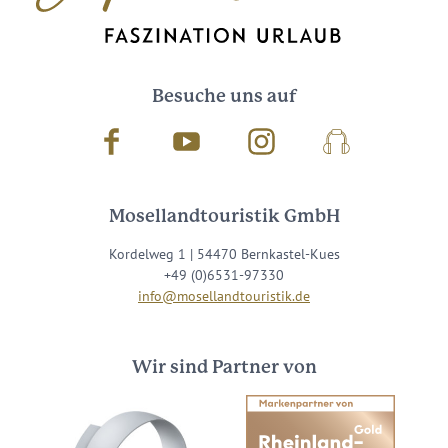
Besuche uns auf
Facebook
Youtube
Instagram
Podcast
Mosellandtouristik GmbH
Kordelweg 1 | 54470 Bernkastel-Kues
+49 (0)6531-97330
info@mosellandtouristik.de
Wir sind Partner von