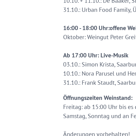
10.10. + 11.10.: De Bääker, 
31.10.: Urban Food Family, 
16:00 - 18:00 Uhr:
offene We
Oktober: Weingut Peter Greif
Ab 17:00 Uhr: Live-Musik
03.10.: Simon Krista, Saarbu
10.10.: Nora Parusel und Her
31.10.: Frank Staudt, Saarbu
Öffnungszeiten Weinstand:
Freitag: ab 15:00 Uhr bis es 
Samstag, Sonntag und an Fei
Änderungen vorbehalten!