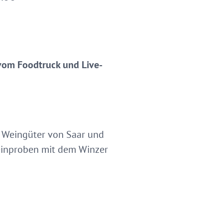
 vom Foodtruck und Live-
e Weingüter von Saar und
einproben mit dem Winzer