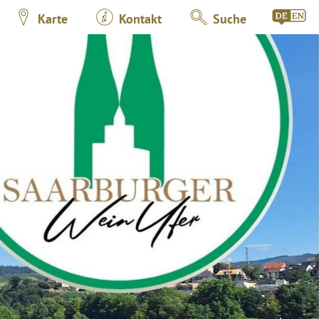
Karte
Kontakt
Suche