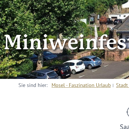
Miniweinfes
Sie sind hier:
Mosel - Faszination Urlaub
Stadt
Sa