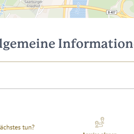
lgemeine Informatio
ächstes tun?