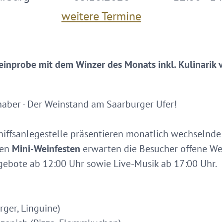
weitere Termine
einprobe mit dem Winzer des Monats inkl. Kulinarik
bhaber - Der Weinstand am Saarburger Ufer!
hiffsanlegestelle präsentieren monatlich wechselnd
den
Mini-Weinfesten
erwarten die Besucher offene W
gebote ab 12:00 Uhr sowie Live-Musik ab 17:00 Uhr.
rger, Linguine)