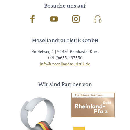
Besuche uns auf
Facebook
Youtube
Instagram
Podcast
Mosellandtouristik GmbH
Kordelweg 1 | 54470 Bernkastel-Kues
+49 (0)6531-97330
info@mosellandtouristik.de
Wir sind Partner von