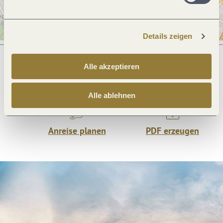
Details zeigen
Alle akzeptieren
Was möchtest du als nächstes tun?
Alle ablehnen
Anreise planen
PDF erzeugen