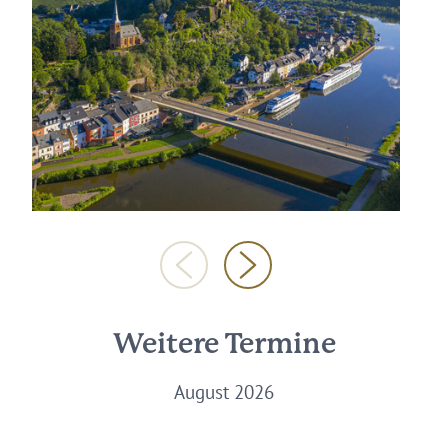
Weitere Termine
August 2026