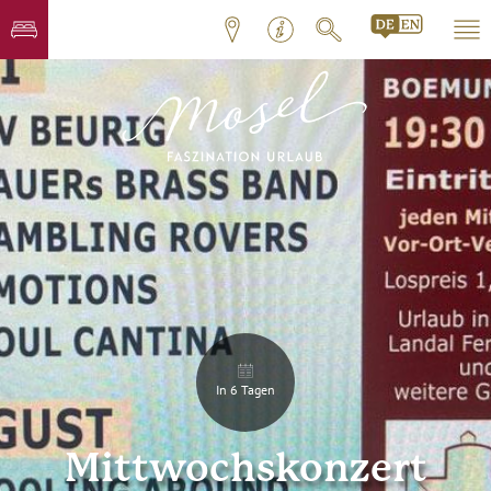
In 6 Tagen
Mittwochskonzert