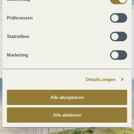
ablehnen" kann es zu Beeinträchtigungen in der Nutzung
unserer Webseite kommen.
Präferenzen
Was möchtest du als nächstes tun?
Statistiken
Marketing
Anreise planen
PDF erzeugen
Details zeigen
Alle akzeptieren
Alle ablehnen