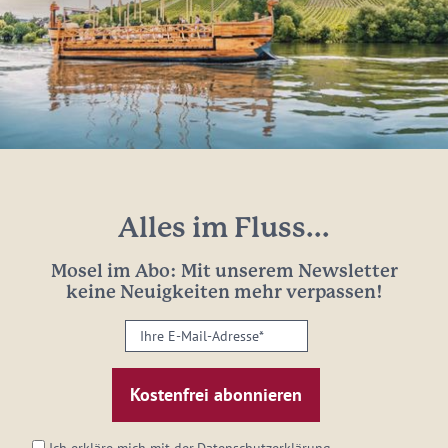
Alles im Fluss...
Mosel im Abo: Mit unserem Newsletter
keine Neuigkeiten mehr verpassen!
Ihre
E-
Mail-
Adresse:
*
Ich erkläre mich mit der
Datenschutzerklärung