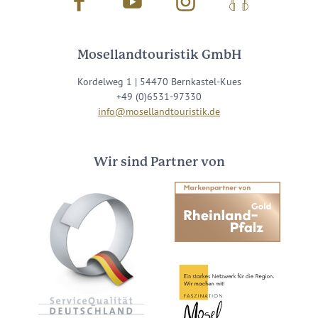
Facebook
Youtube
Instagram
Podcast
Mosellandtouristik GmbH
Kordelweg 1 | 54470 Bernkastel-Kues
+49 (0)6531-97330
info@mosellandtouristik.de
Wir sind Partner von