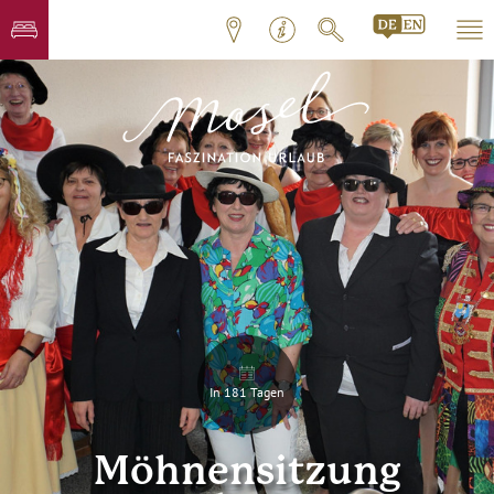
In 181 Tagen
Möhnensitzung