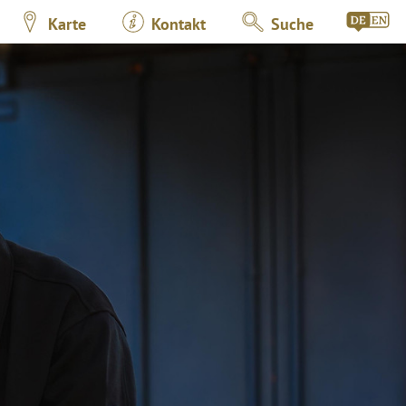
Karte
Kontakt
Suche