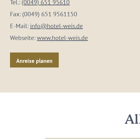
Tel.:
(0049) 651 95610
Fax:
(0049) 651 9561150
E-Mail:
info@hotel-weis.de
Webseite:
www.hotel-weis.de
Anreise planen
Al