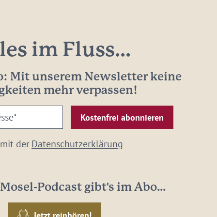
les im Fluss...
: Mit unserem Newsletter keine
gkeiten mehr verpassen!
 mit der
Datenschutzerklärung
Mosel-Podcast gibt's im Abo...
Jetzt reinhören!