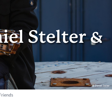
el Stelter &
© Daniel Stelter
Friends