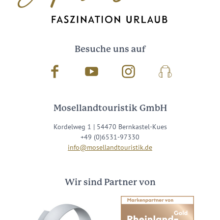
Besuche uns auf
Facebook
Youtube
Instagram
Podcast
Mosellandtouristik GmbH
Kordelweg 1 | 54470 Bernkastel-Kues
+49 (0)6531-97330
info@mosellandtouristik.de
Wir sind Partner von