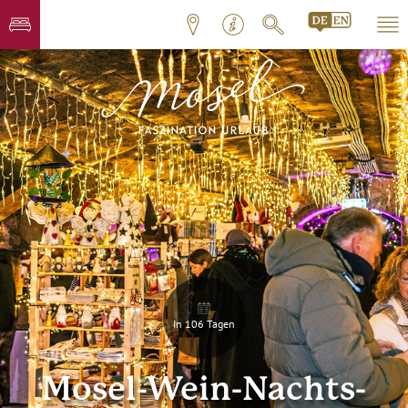
In 106 Tagen
Mosel-Wein-Nachts-