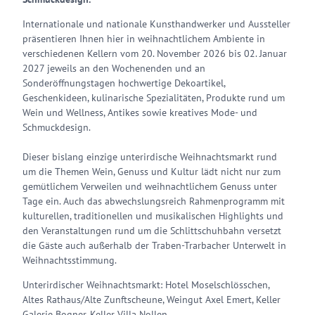
Internationale und nationale Kunsthandwerker und Aussteller
präsentieren Ihnen hier in weihnachtlichem Ambiente in
verschiedenen Kellern vom 20. November 2026 bis 02. Januar
2027 jeweils an den Wochenenden und an
Sonderöffnungstagen hochwertige Dekoartikel,
Geschenkideen, kulinarische Spezialitäten, Produkte rund um
Wein und Wellness, Antikes sowie kreatives Mode- und
Schmuckdesign.
Dieser bislang einzige unterirdische Weihnachtsmarkt rund
um die Themen Wein, Genuss und Kultur lädt nicht nur zum
gemütlichem Verweilen und weihnachtlichem Genuss unter
Tage ein. Auch das abwechslungsreich Rahmenprogramm mit
kulturellen, traditionellen und musikalischen Highlights und
den Veranstaltungen rund um die Schlittschuhbahn versetzt
die Gäste auch außerhalb der Traben-Trarbacher Unterwelt in
Weihnachts­stimmung.
Unterirdischer Weihnachtsmarkt: Hotel Moselschlösschen,
Altes Rathaus/Alte Zunftscheune, Weingut Axel Emert, Keller
Galerie Bogner, Keller Villa Nollen