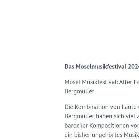
Das Moselmusikfestival 2026
Mosel Musikfestival: Alter 
Bergmüller
Die Kombination von Laute u
Bergmüller haben sich viel 
barocker Kompositionen von
ein bisher ungehörtes Musik