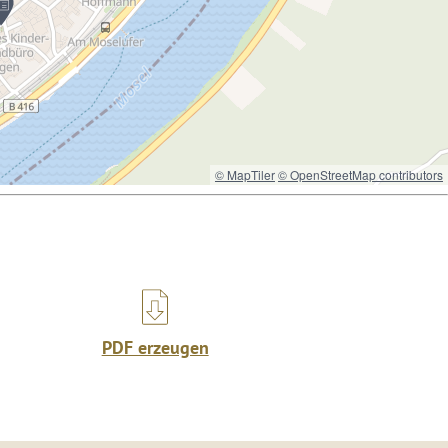
© MapTiler
© OpenStreetMap contributors
PDF erzeugen