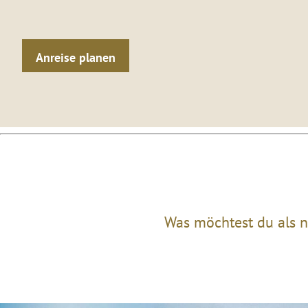
Anreise planen
Was möchtest du als n