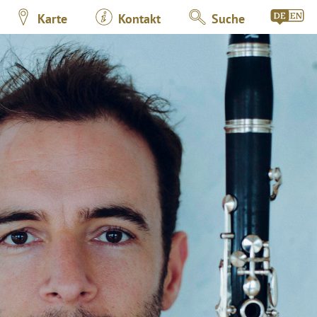
Karte
Kontakt
Suche