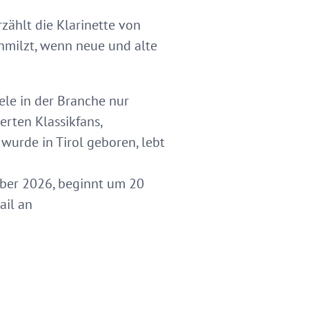
zählt die Klarinette von
hmilzt, wenn neue und alte
ele in der Branche nur
rten Klassikfans,
wurde in Tirol geboren, lebt
mber 2026, beginnt um 20
ail an