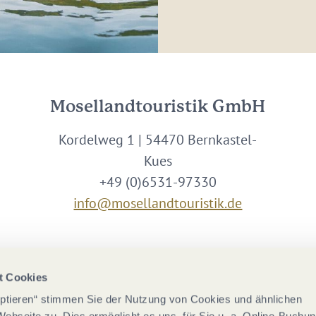
Mosellandtouristik GmbH
Kordelweg 1 | 54470 Bernkastel-
Kues
+49 (0)6531-97330
info@mosellandtouristik.de
Wir sind Partner von
t Cookies
eptieren“ stimmen Sie der Nutzung von Cookies und ähnlichen