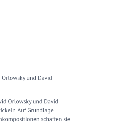
id Orlowsky und David
avid Orlowsky und David
ickeln. Auf Grundlage
nkompositionen schaffen sie