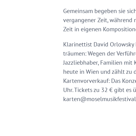
Gemeinsam begeben sie sich 
vergangener Zeit, während m
Zeit in eigenen Kompositio
Klarinettist David Orlowsky
träumen: Wegen der Verführ
Jazzliebhaber, Familien mit
heute in Wien und zählt zu d
Kartenvorverkauf: Das Konz
Uhr. Tickets zu 32 € gibt es
karten@moselmusikfestival