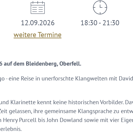
12.09.2026
18:30 - 21:30
weitere Termine
 auf dem Bleidenberg, Oberfell.
Ego - eine Reise in unerforschte Klangwelten mit Dav
nd Klarinette kennt keine historischen Vorbilder. D
Zeit gelassen, ihre gemeinsame Klangsprache zu entw
 Henry Purcell bis John Dowland sowie mit vier Eige
erlebnis.