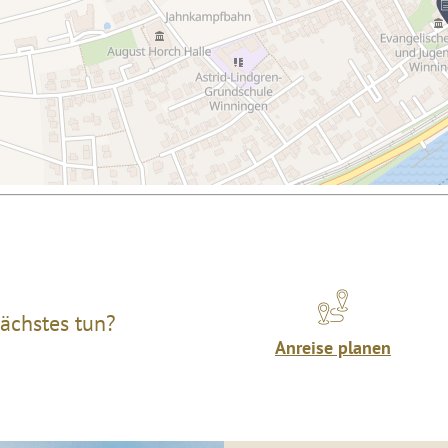
ächstes tun?
Anreise planen