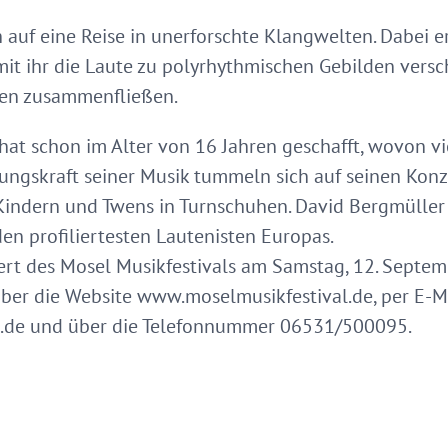
auf eine Reise in unerforschte Klangwelten. Dabei er
it ihr die Laute zu polyrhythmischen Gebilden versc
nen zusammenfließen.
 hat schon im Alter von 16 Jahren geschafft, wovon vi
ungskraft seiner Musik tummeln sich auf seinen Konze
 Kindern und Twens in Turnschuhen. David Bergmüller 
en profiliertesten Lautenisten Europas.
ert des Mosel Musikfestivals am Samstag, 12. Septe
 über die Website www.moselmusikfestival.de, per E-M
.de und über die Telefonnummer 06531/500095.