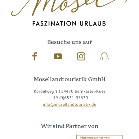
Besuche uns auf
Facebook
Youtube
Instagram
Podcast
Mosellandtouristik GmbH
Kordelweg 1 | 54470 Bernkastel-Kues
+49 (0)6531-97330
info@mosellandtouristik.de
Wir sind Partner von