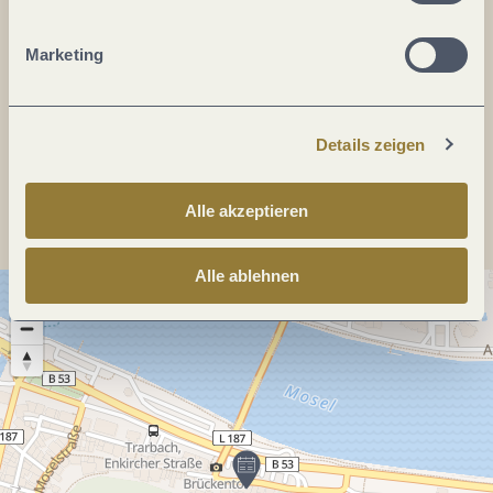
DE
Marketing
Webseite:
www.moselpalast.de
Details zeigen
Anreise planen
Alle akzeptieren
Alle ablehnen