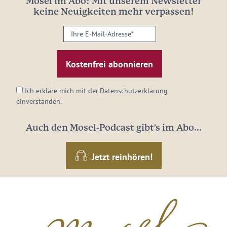
Mosel im Abo: Mit unserem Newsletter
keine Neuigkeiten mehr verpassen!
Ihre
E-
Mail-
Adresse:
*
Ich erkläre mich mit der
Datenschutzerklärung
einverstanden.
Auch den Mosel-Podcast gibt's im Abo...
Jetzt reinhören!