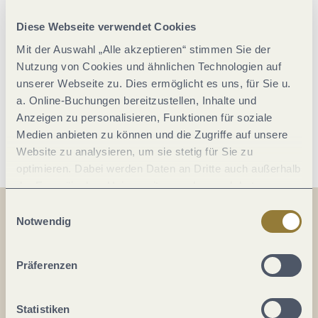
Freitag, 21.08.2026
Diese Webseite verwendet Cookies
21:00 Uhr
Mit der Auswahl „Alle akzeptieren“ stimmen Sie der
Nutzung von Cookies und ähnlichen Technologien auf
Im Kalender speichern
unserer Webseite zu. Dies ermöglicht es uns, für Sie u.
a. Online-Buchungen bereitzustellen, Inhalte und
Anzeigen zu personalisieren, Funktionen für soziale
Samstag,
Samstag,
Freitag,
Samst
Samst
Freit
Medien anbieten zu können und die Zugriffe auf unsere
22.08.2026
28.08.2026
29.08.2026
19.09.
25.09.
26.09.
Weitere Termine laden
W
Website zu analysieren, um sie stetig für Sie zu
21:00
21:00
21:00
21:
21:
21:
optimieren. Dabei werden Daten an Dritte auch außerhalb
Uhr
Uhr
Uhr
Uh
Uh
Uh
der Europäischen Union weitergegeben und dort
verarbeitet. Diese Einwilligung ist freiwillig und kann
Einwilligungsauswahl
ender speichern
ender speichern
ender speichern
Im Kalender sp
Im Kalender sp
Im Kalender sp
jederzeit widerrufen werden. Mit der Auswahl "Alle
Notwendig
ablehnen" kann es zu Beeinträchtigungen in der Nutzung
Auf der Karte
unserer Webseite kommen.
Präferenzen
Moselpalast Varieté Theater am Brückentor
Brückenstr. 46
Statistiken
56841 Traben-Trarbach