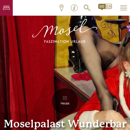
Heute
Moselpalast Wunderbar