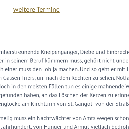
weitere Termine
herstreunende Kneipengänger, Diebe und Einbrecher 
er in seinem Beruf kümmern muss, gehört nicht unbe
ch einer muss den Job ja machen. Und so geht er mit
 Gassen Triers, um nach dem Rechten zu sehen. Notfa
och in den meisten Fällen tun es einige mahnende W
efunden haben, an das Löschen der Kerzen zu erinne
glocke am Kirchturm von St. Gangolf von der Straße
melig muss ein Nachtwächter von Amts wegen schon 
. Jahrhundert, von Hunger und Armut vielfach bedroht