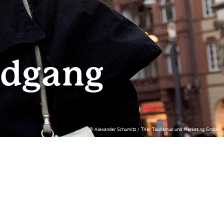
ndgang
© Alexander Schumitz / Trier Tourismus und Marketing GmbH