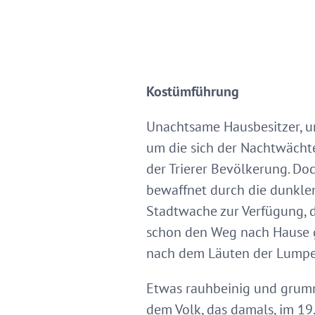
Kostümführung
Unachtsame Hausbesitzer, um
um die sich der Nachtwächt
der Trierer Bevölkerung. Do
bewaffnet durch die dunklen
Stadtwache zur Verfügung, d
schon den Weg nach Hause g
nach dem Läuten der Lumpen
Etwas rauhbeinig und grum
dem Volk, das damals, im 19