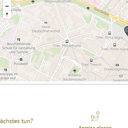
ächstes tun?
Anreise planen