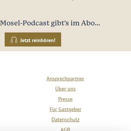
Mosel-Podcast gibt's im Abo...
Jetzt reinhören!
Ansprechpartner
Über uns
Presse
Für Gastgeber
Datenschutz
AGB