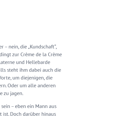
– nein, die „Kundschaft“,
dingt zur Crème de la Crème
 Laterne und Hellebarde
lls steht ihm dabei auch die
orte, um diejenigen, die
rn. Oder um alle anderen
 zu jagen.
sein – eben ein Mann aus
 ist. Doch darüber hinaus