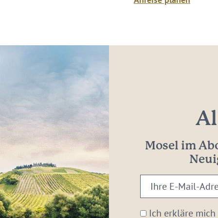
Al
Mosel im Abo
Neui
Ihre
E-
Mail-
Ich erkläre mich