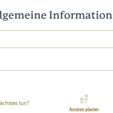
lgemeine Informatio
ächstes tun?
Anreise planen