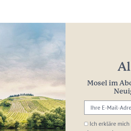
Al
Mosel im Abo
Neui
Ihre
E-
Mail-
Ich erkläre mich