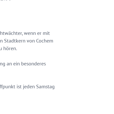
chtwächter, wenn er mit
hen Stadtkern von Cochem
u hören.
ung an ein besonderes
ffpunkt ist jeden Samstag