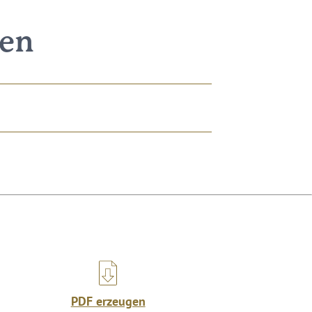
nen
PDF erzeugen