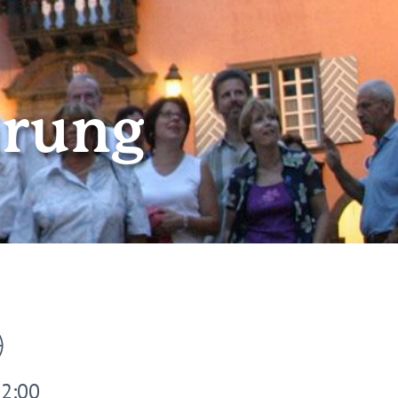
hrung
22:00