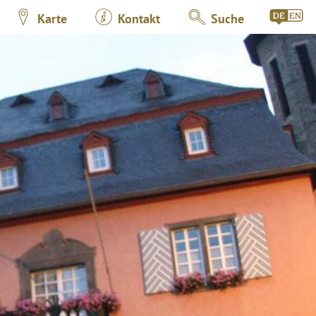
Karte
Kontakt
Suche