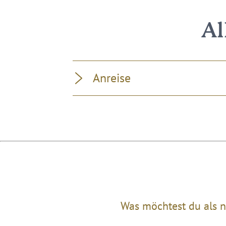
Al
Anreise
Was möchtest du als n