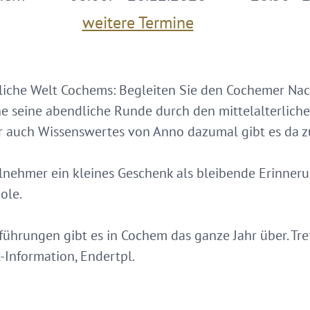
weitere Termine
tliche Welt Cochems: Begleiten Sie den Cochemer Na
ne seine abendliche Runde durch den mittelalterlic
r auch Wissenswertes von Anno dazumal gibt es da z
ilnehmer ein kleines Geschenk als bleibende Erinner
ole.
ührungen gibt es in Cochem das ganze Jahr über. Tre
-Information, Endertpl.