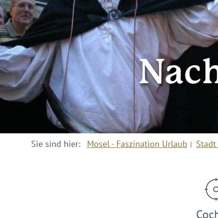
Nach
Sie sind hier:
Mosel - Faszination Urlaub
Stadt
Coc