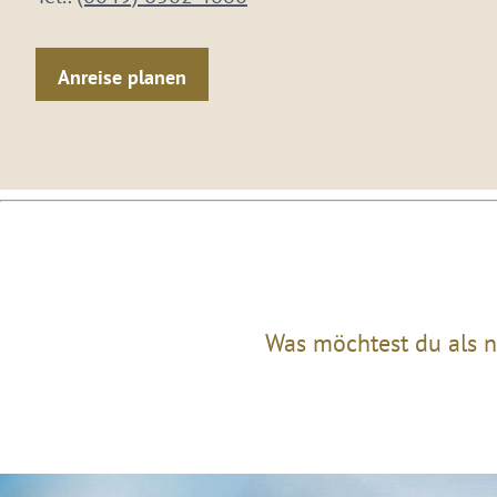
Anreise planen
Was möchtest du als n