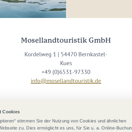
Mosellandtouristik GmbH
Kordelweg 1 | 54470 Bernkastel-
Kues
+49 (0)6531-97330
info@mosellandtouristik.de
Wir sind Partner von
t Cookies
eptieren“ stimmen Sie der Nutzung von Cookies und ähnlichen
Webseite zu. Dies ermöglicht es uns, für Sie u. a. Online-Buchu