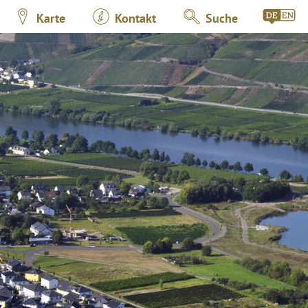
Karte
Kontakt
Suche