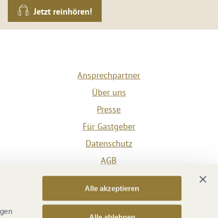
Jetzt reinhören!
Ansprechpartner
Über uns
Presse
Für Gastgeber
Datenschutz
AGB
Impressum
Alle akzeptieren
Barrierefreiheit
Vertrag widerrufen
ngen
Alle ablehnen