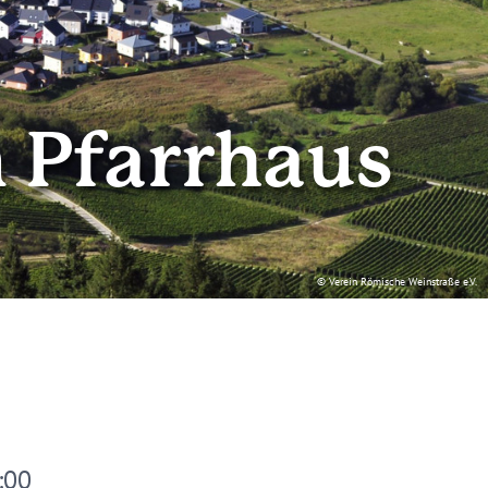
m Pfarrhaus
© Verein Römische Weinstraße e.V.
:00