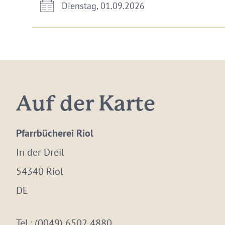
Dienstag, 01.09.2026
Auf der Karte
Pfarrbücherei Riol
In der Dreil
54340 Riol
DE
Tel.:
(0049) 6502 4880