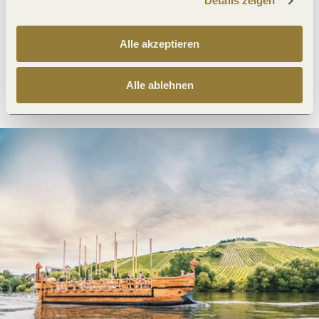
Details zeigen
Was möchtest du als nächstes tun?
Alle akzeptieren
Anreise planen
PDF erzeugen
Alle ablehnen