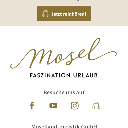
Jetzt reinhören!
Besuche uns auf
Facebook
Youtube
Instagram
Podcast
Mosellandtouristik GmbH