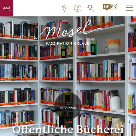
In 3 Tagen
Öffentliche Bücherei