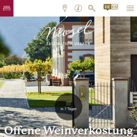
In 7 Tagen
Offene Weinverkostung