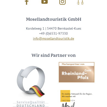
Facebook
Youtube
Instagram
Podcast
Mosellandtouristik GmbH
Kordelweg 1 | 54470 Bernkastel-Kues
+49 (0)6531-97330
info@mosellandtouristik.de
Wir sind Partner von