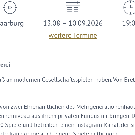
aarburg
13.08. – 10.09.2026
19:
weitere Termine
erei
aß an modernen Gesellschaftsspielen haben. Von Brett-
t von zwei Ehrenamtlichen des Mehrgenerationenhaus
ennerniveau aus ihrem privaten Fundus mitbringen. D
00 Spiele und betreiben einen Instagram-Kanal, der s
chte, kann gerne auch eigene Spiele mitbringen.