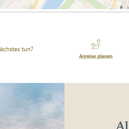
ächstes tun?
Anreise planen
Al