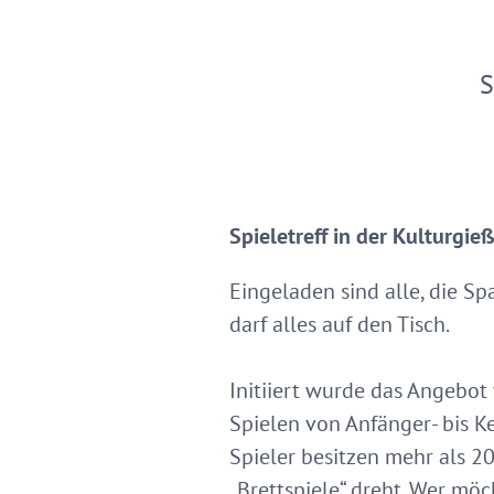
S
Spieletreff in der Kulturgieß
Eingeladen sind alle, die Sp
darf alles auf den Tisch.
Initiiert wurde das Angebo
Spielen von Anfänger- bis K
Spieler besitzen mehr als 2
„Brettspiele“ dreht. Wer mö