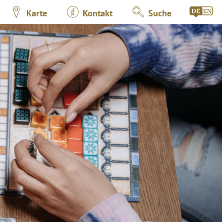
Karte
Kontakt
Suche