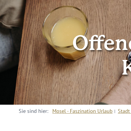
Offene
Sie sind hier:
Mosel - Faszination Urlaub
Stadt