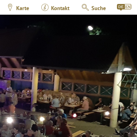
Karte
Kontakt
Suche