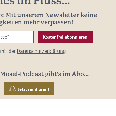
les im Fluss...
: Mit unserem Newsletter keine
gkeiten mehr verpassen!
 mit der
Datenschutzerklärung
Mosel-Podcast gibt's im Abo...
Jetzt reinhören!