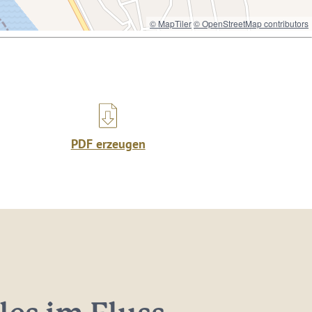
© MapTiler
© OpenStreetMap contributors
PDF erzeugen