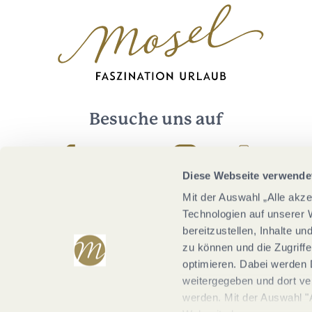
Besuche uns auf
Facebook
Youtube
Instagram
Podcast
Diese Webseite verwende
Mit der Auswahl „Alle akz
Technologien auf unserer 
bereitzustellen, Inhalte u
zu können und die Zugriffe
optimieren. Dabei werden 
weitergegeben und dort vera
werden. Mit der Auswahl "