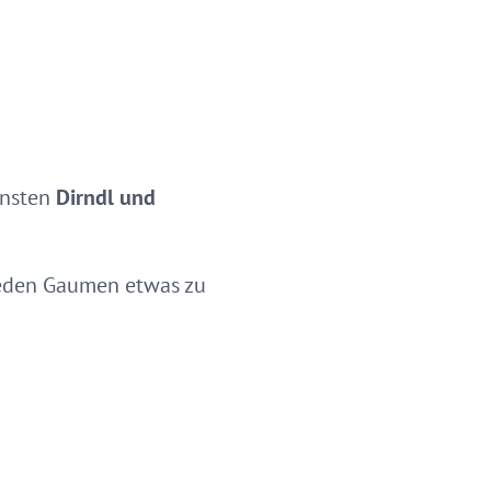
hönsten
Dirndl und
 jeden Gaumen etwas zu