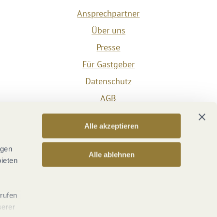
Ansprechpartner
Über uns
Presse
Für Gastgeber
Datenschutz
AGB
Impressum
Alle akzeptieren
Barrierefreiheit
Vertrag widerrufen
ngen
Alle ablehnen
bieten
Versicherungsvertrag widerrufen
rrufen
serer