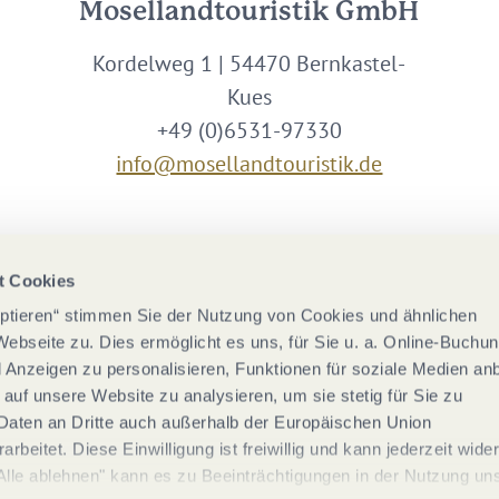
Mosellandtouristik GmbH
Kordelweg 1 | 54470 Bernkastel-
Kues
+49 (0)6531-97330
info@mosellandtouristik.de
Wir sind Partner von
t Cookies
eptieren“ stimmen Sie der Nutzung von Cookies und ähnlichen
Webseite zu. Dies ermöglicht es uns, für Sie u. a. Online-Buchu
nd Anzeigen zu personalisieren, Funktionen für soziale Medien an
 auf unsere Website zu analysieren, um sie stetig für Sie zu
Daten an Dritte auch außerhalb der Europäischen Union
rbeitet. Diese Einwilligung ist freiwillig und kann jederzeit wide
Alle ablehnen" kann es zu Beeinträchtigungen in der Nutzung un