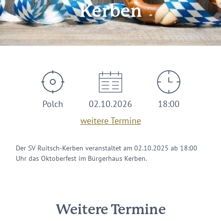
Kerben
Polch
02.10.2026
18:00
weitere Termine
Der SV Ruitsch-Kerben veranstaltet am 02.10.2025 ab 18:00
Uhr das Oktoberfest im Bürgerhaus Kerben.
Weitere Termine