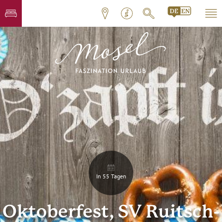
In 55 Tagen
Oktoberfest, SV Ruitsch-