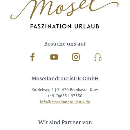
Besuche uns auf
Facebook
Youtube
Instagram
Podcast
Mosellandtouristik GmbH
Kordelweg 1 | 54470 Bernkastel-Kues
+49 (0)6531-97330
info@mosellandtouristik.de
Wir sind Partner von