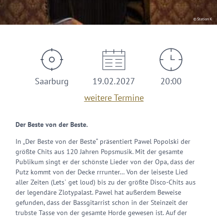
© Station K
Saarburg
19.02.2027
20:00
weitere Termine
Der Beste von der Beste.
In „Der Beste von der Beste“ präsentiert Pawel Popolski der
größte Chits aus 120 Jahren Popsmusik. Mit der gesamte
Publikum singt er der schönste Lieder von der Opa, dass der
Putz kommt von der Decke rrrunter… Von der leiseste Lied
aller Zeiten (Lets` get loud) bis zu der größte Disco-Chits aus
der legendäre Zlotypalast. Pawel hat außerdem Beweise
gefunden, dass der Bassgitarrist schon in der Steinzeit der
trubste Tasse von der gesamte Horde gewesen ist. Auf der