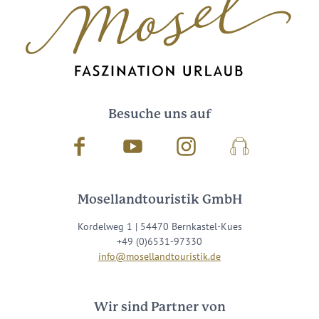
Besuche uns auf
Facebook
Youtube
Instagram
Podcast
Mosellandtouristik GmbH
Kordelweg 1 | 54470 Bernkastel-Kues
+49 (0)6531-97330
info@mosellandtouristik.de
Wir sind Partner von