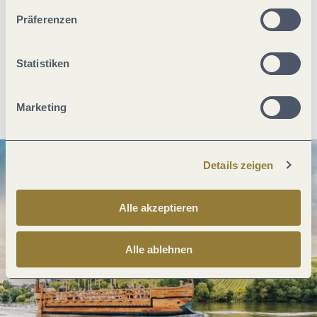
unserer Webseite kommen.
Präferenzen
Was möchtest du als nächstes tun?
Statistiken
Anreise planen
PDF erzeugen
Marketing
Details zeigen
Alle akzeptieren
Alle ablehnen