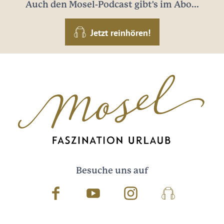
Auch den Mosel-Podcast gibt's im Abo...
Jetzt reinhören!
Besuche uns auf
Facebook
Youtube
Instagram
Podcast