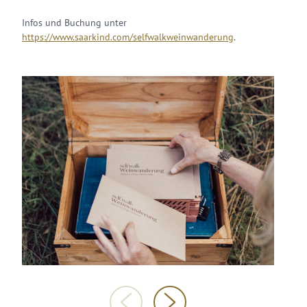
Infos und Buchung unter
https://www.saarkind.com/selfwalkweinwanderung
.