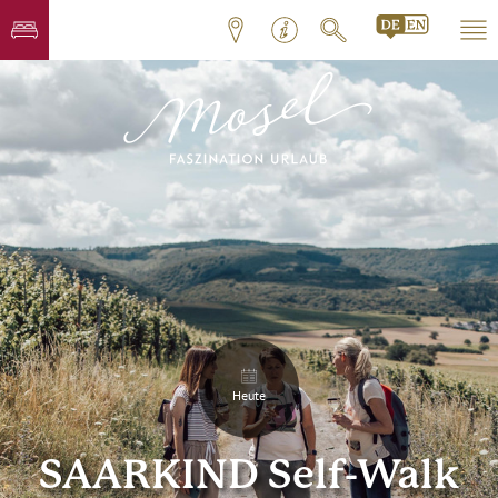
Heute
SAARKIND Self-Walk