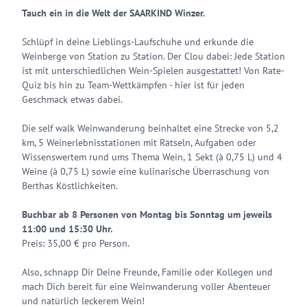
Tauch ein in die Welt der SAARKIND Winzer.
Schlüpf in deine Lieblings-Laufschuhe und erkunde die
Weinberge von Station zu Station. Der Clou dabei: Jede Station
ist mit unterschiedlichen Wein-Spielen ausgestattet! Von Rate-
Quiz bis hin zu Team-Wettkämpfen - hier ist für jeden
Geschmack etwas dabei.
Die self walk Weinwanderung beinhaltet eine Strecke von 5,2
km, 5 Weinerlebnisstationen mit Rätseln, Aufgaben oder
Wissenswertem rund ums Thema Wein, 1 Sekt (à 0,75 L) und 4
Weine (à 0,75 L) sowie eine kulinarische Überraschung von
Berthas Köstlichkeiten.
Buchbar ab 8 Personen von Montag bis Sonntag um jeweils
11:00 und 15:30 Uhr.
Preis: 35,00 € pro Person.
​Also, schnapp Dir Deine Freunde, Familie oder Kollegen und
mach Dich bereit für eine Weinwanderung voller Abenteuer
und natürlich leckerem Wein!