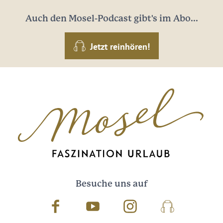
Auch den Mosel-Podcast gibt's im Abo...
Jetzt reinhören!
Besuche uns auf
Facebook
Youtube
Instagram
Podcast