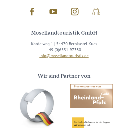
Facebook
Youtube
Instagram
Podcast
Mosellandtouristik GmbH
Kordelweg 1 | 54470 Bernkastel-Kues
+49 (0)6531-97330
info@mosellandtouristik.de
Wir sind Partner von