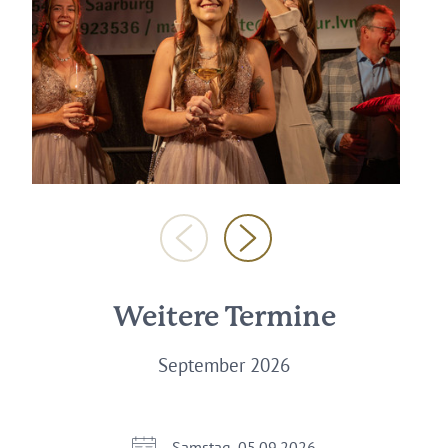
Weitere Termine
September 2026
Samstag, 05.09.2026