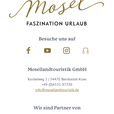
Besuche uns auf
Facebook
Youtube
Instagram
Podcast
Mosellandtouristik GmbH
Kordelweg 1 | 54470 Bernkastel-Kues
+49 (0)6531-97330
info@mosellandtouristik.de
Wir sind Partner von