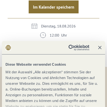
Im Kalender speichern
Dienstag, 18.08.2026
12:00 Uhr
Im Kalender speichern
Diese Webseite verwendet Cookies
Mit der Auswahl „Alle akzeptieren“ stimmen Sie der
Nutzung von Cookies und ähnlichen Technologien auf
unserer Webseite zu. Dies ermöglicht es uns, für Sie u.
Auf der Karte
a. Online-Buchungen bereitzustellen, Inhalte und
Anzeigen zu personalisieren, Funktionen für soziale
Wittlich Innenstadt
Medien anbieten zu können und die Zugriffe auf unsere
Wittlich Innenstadt
Website zu analysieren, um sie stetig für Sie zu