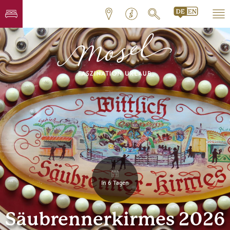
In 6 Tagen
Säubrennerkirmes 2026