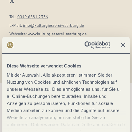
DE
Tel.:
0049 6581 2336
E-Mail:
info@kulturgiesserei-saarburg.de
Webseite:
www.kulturgiesserei-saarburg.de
Anreise planen
Diese Webseite verwendet Cookies
Mit der Auswahl „Alle akzeptieren“ stimmen Sie der
Nutzung von Cookies und ähnlichen Technologien auf
unserer Webseite zu. Dies ermöglicht es uns, für Sie u.
a. Online-Buchungen bereitzustellen, Inhalte und
Anzeigen zu personalisieren, Funktionen für soziale
Medien anbieten zu können und die Zugriffe auf unsere
Website zu analysieren, um sie stetig für Sie zu
optimieren. Dabei werden Daten an Dritte auch außerhalb
der Europäischen Union weitergegeben und dort