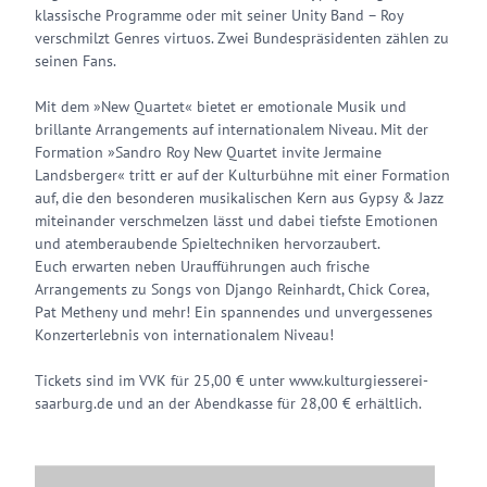
klassische Programme oder mit seiner Unity Band – Roy
verschmilzt Genres virtuos. Zwei Bundespräsidenten zählen zu
seinen Fans.
Mit dem »New Quartet« bietet er emotionale Musik und
brillante Arrangements auf internationalem Niveau. Mit der
Formation »Sandro Roy New Quartet invite Jermaine
Landsberger« tritt er auf der Kulturbühne mit einer Formation
auf, die den besonderen musikalischen Kern aus Gypsy & Jazz
miteinander verschmelzen lässt und dabei tiefste Emotionen
und atemberaubende Spieltechniken hervorzaubert.
Euch erwarten neben Uraufführungen auch frische
Arrangements zu Songs von Django Reinhardt, Chick Corea,
Pat Metheny und mehr! Ein spannendes und unvergessenes
Konzerterlebnis von internationalem Niveau!
Tickets sind im VVK für 25,00 € unter www.kulturgiesserei-
saarburg.de und an der Abendkasse für 28,00 € erhältlich.