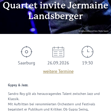
Quartet invite Jermaine
Landsberger
© KulturGießerei/Foto: Pedro Saezk
Saarburg
26.09.2026
19:30
weitere Termine
Gypsy & Jazz.
Sandro Roy gilt als herausragendes Talent zwischen Jazz und
Klassik.
Mit Auftritten bei renommierten Orchestern und Festivals
begeistert er Publikum und Kritiker. Ob Gypsy Swing,