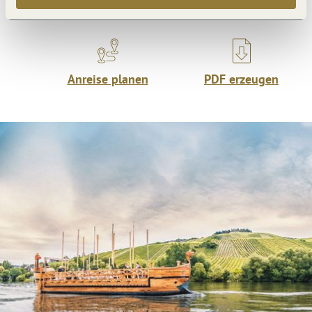
Was möchtest du als nächstes tun?
Anreise planen
PDF erzeugen