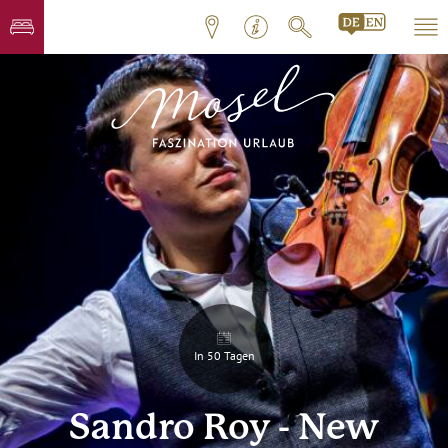
In 50 Tagen
Sandro Roy - New