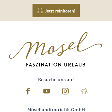
Jetzt reinhören!
Besuche uns auf
Facebook
Youtube
Instagram
Podcast
Mosellandtouristik GmbH