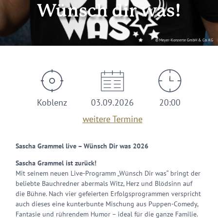
Wünsch dir was!
© Meyer-Konzerte GmbH & Co. KG
Koblenz
03.09.2026
20:00
weitere Termine
Sascha Grammel live – Wünsch Dir was 2026
Sascha Grammel ist zurück!
Mit seinem neuen Live-Programm „Wünsch Dir was“ bringt der
beliebte Bauchredner abermals Witz, Herz und Blödsinn auf
die Bühne. Nach vier gefeierten Erfolgsprogrammen verspricht
auch dieses eine kunterbunte Mischung aus Puppen-Comedy,
Fantasie und rührendem Humor – ideal für die ganze Familie.