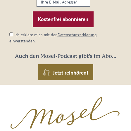
Ihre
E-
Mail-
Adresse:
*
Ich erkläre mich mit der
Datenschutzerklärung
einverstanden.
Auch den Mosel-Podcast gibt's im Abo...
Jetzt reinhören!