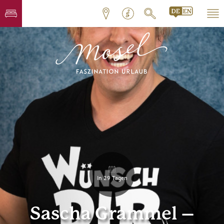
In 29 Tagen
Sascha Grammel –