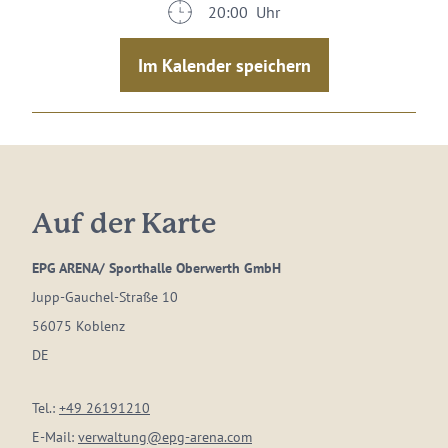
20:00 Uhr
Im Kalender speichern
Auf der Karte
EPG ARENA/ Sporthalle Oberwerth GmbH
Jupp-Gauchel-Straße 10
56075 Koblenz
DE
Tel.:
+49 26191210
E-Mail:
verwaltung@epg-arena.com