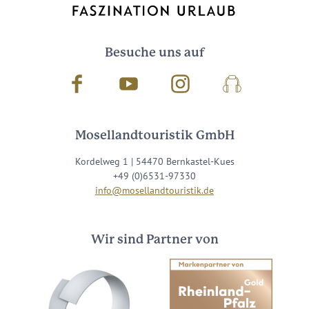
Besuche uns auf
Facebook
Youtube
Instagram
Podcast
Mosellandtouristik GmbH
Kordelweg 1 | 54470 Bernkastel-Kues
+49 (0)6531-97330
info@mosellandtouristik.de
Wir sind Partner von