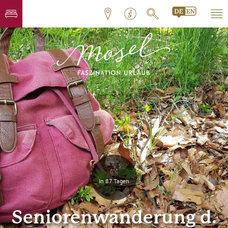
In 87 Tagen
Seniorenwanderung d.