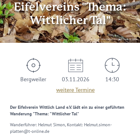
Eifelvereins "Thema:
Wittlicher Tal"
© Tourist Information Wittlich Stadt & Land
Bergweiler
03.11.2026
14:30
weitere Termine
Der Eifelverein Wittlich Land e.V. lädt ein zu einer geführten
Wanderung "Thema: "Wittlicher Tal"
Wanderführer: Helmut Simon, Kontakt: Helmut.simon-
platten@t-online.de