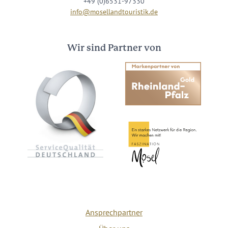
+49 (0)6531-97330
info@mosellandtouristik.de
Wir sind Partner von
Ansprechpartner