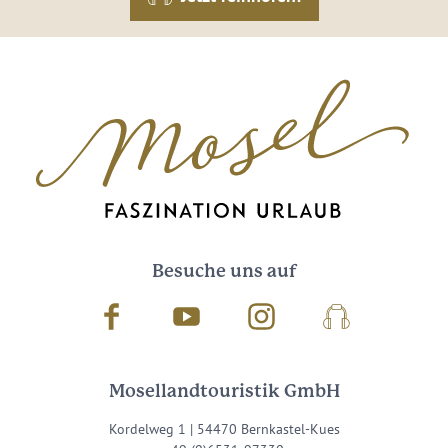
Besuche uns auf
Facebook
Youtube
Instagram
Podcast
Mosellandtouristik GmbH
Kordelweg 1 | 54470 Bernkastel-Kues