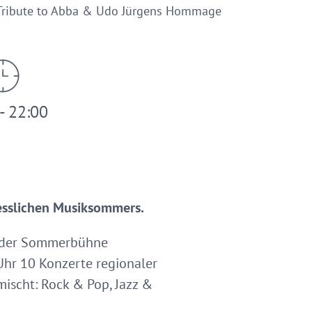
ribute to Abba & Udo Jürgens Hommage
- 22:00
gesslichen Musiksommers.
n der Sommerbühne
Uhr 10 Konzerte regionaler
mischt: Rock & Pop, Jazz &