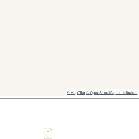
© MapTiler
© OpenStreetMap contributors