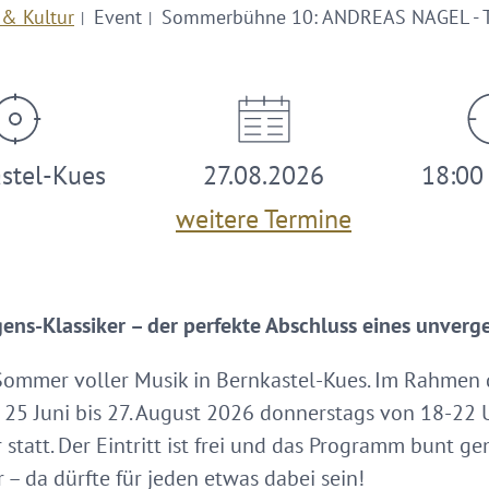
 & Kultur
Event
Sommerbühne 10: ANDREAS NAGEL - T
stel-Kues
27.08.2026
18:00 
weitere Termine
ens-Klassiker – der perfekte Abschluss eines unver
 Sommer voller Musik in Bernkastel-Kues. Im Rahme
25 Juni bis 27. August 2026 donnerstags von 18-22 
statt. Der Eintritt ist frei und das Programm bunt ge
 – da dürfte für jeden etwas dabei sein!