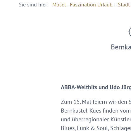
Sie sind hier:
Mosel - Faszination Urlaub
Stadt
Bernka
ABBA-Welthits und Udo Jürg
Zum 15. Mal feiern wir den
Bernkastel-Kues finden vom 
und überregionaler Künstler 
Blues, Funk & Soul, Schlager