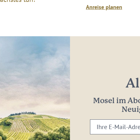
Anreise planen
Al
Mosel im Abo
Neui
Ihre
E-