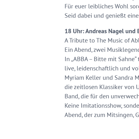
Für euer leibliches Wohl so
Seid dabei und genießt ein
18 Uhr: Andreas Nagel und B
A Tribute to The Music of 
Ein Abend, zwei Musiklegend
In „ABBA – Bitte mit Sahne“
live, leidenschaftlich und v
Myriam Keller und Sandra M
die zeitlosen Klassiker von 
Band, die für den unverwec
Keine Imitationsshow, sonde
Abend, der zum Mitsingen, G