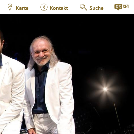
Karte
Kontakt
Suche