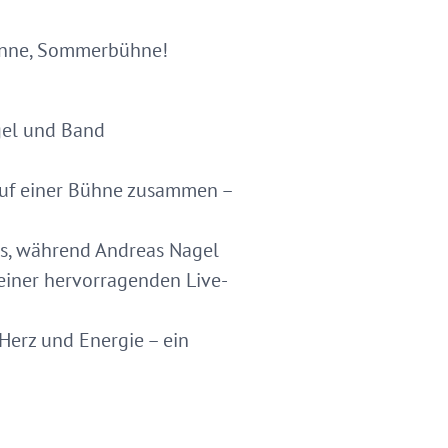
Sonne, Sommerbühne!
gel und Band
 auf einer Bühne zusammen –
ts, während Andreas Nagel
n einer hervorragenden Live-
Herz und Energie – ein