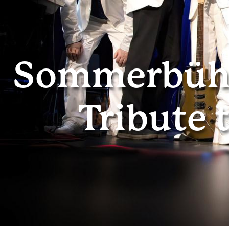
Sommerbühn
Tribute 