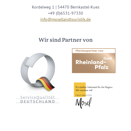
Kordelweg 1 | 54470 Bernkastel-Kues
+49 (0)6531-97330
info@mosellandtouristik.de
Wir sind Partner von