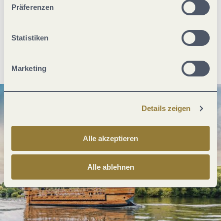
Was möchtest du als nächstes tun?
Präferenzen
Statistiken
Anreise planen
PDF erzeugen
Marketing
Details zeigen
Alle akzeptieren
Alle ablehnen