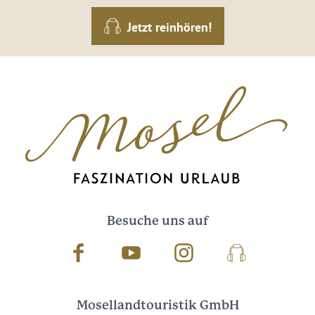
Jetzt reinhören!
Besuche uns auf
Facebook
Youtube
Instagram
Podcast
Mosellandtouristik GmbH