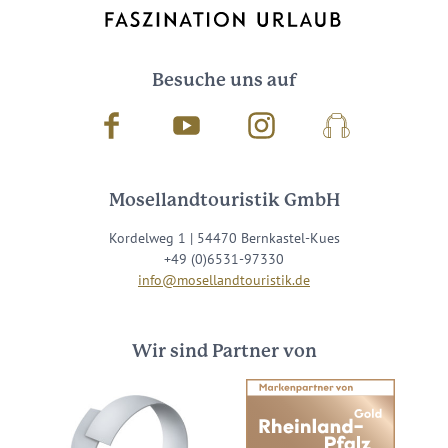
Besuche uns auf
Facebook
Youtube
Instagram
Podcast
Mosellandtouristik GmbH
Kordelweg 1 | 54470 Bernkastel-Kues
+49 (0)6531-97330
info@mosellandtouristik.de
Wir sind Partner von