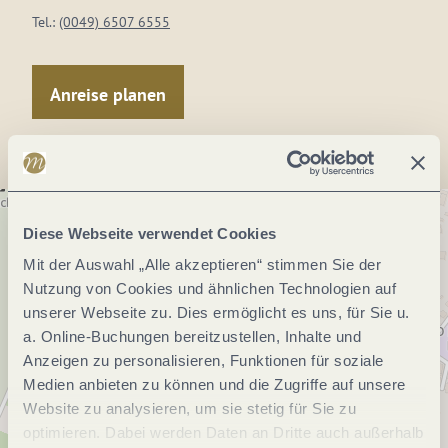
Tel.:
(0049) 6507 6555
Anreise planen
Diese Webseite verwendet Cookies
Mit der Auswahl „Alle akzeptieren“ stimmen Sie der
Nutzung von Cookies und ähnlichen Technologien auf
unserer Webseite zu. Dies ermöglicht es uns, für Sie u.
a. Online-Buchungen bereitzustellen, Inhalte und
Anzeigen zu personalisieren, Funktionen für soziale
Medien anbieten zu können und die Zugriffe auf unsere
Website zu analysieren, um sie stetig für Sie zu
optimieren. Dabei werden Daten an Dritte auch außerhalb