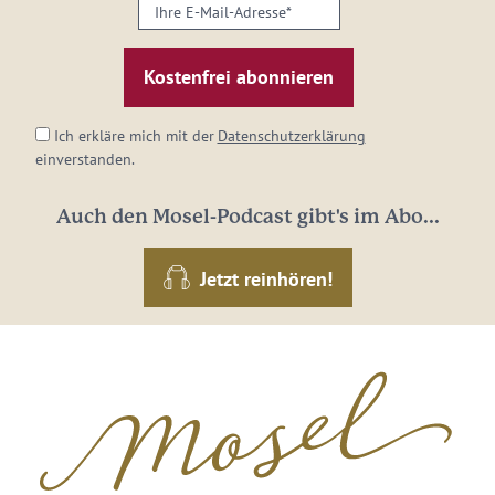
Ihre
E-
Mail-
Adresse:
*
Ich erkläre mich mit der
Datenschutzerklärung
einverstanden.
Auch den Mosel-Podcast gibt's im Abo...
Jetzt reinhören!