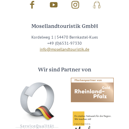
Facebook
Youtube
Instagram
Podcast
Mosellandtouristik GmbH
Kordelweg 1 | 54470 Bernkastel-Kues
+49 (0)6531-97330
info@mosellandtouristik.de
Wir sind Partner von