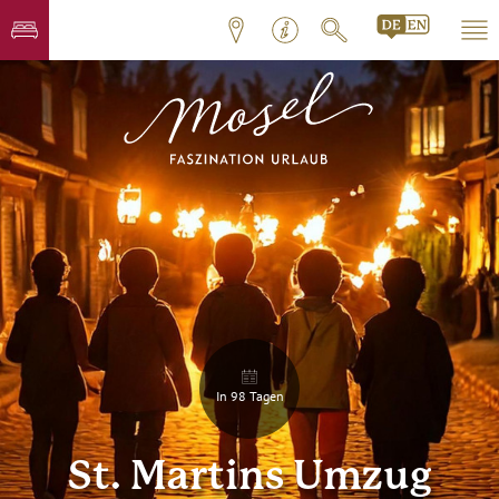
In 98 Tagen
St. Martins Umzug