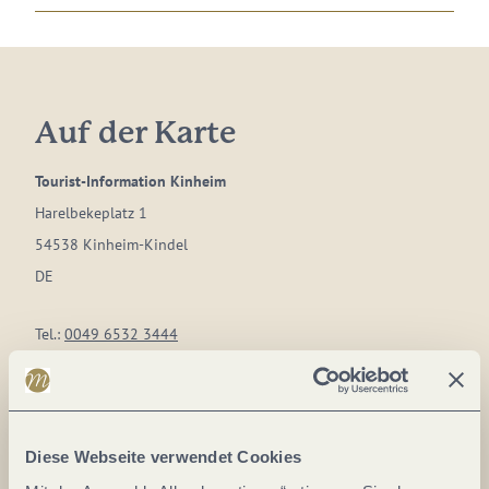
Auf der Karte
Tourist-Information Kinheim
Harelbekeplatz 1
54538 Kinheim-Kindel
DE
Tel.:
0049 6532 3444
Fax:
0049 65432 1499
E-Mail:
info@kinheim.de
Webseite:
www.kinheim.de
Diese Webseite verwendet Cookies