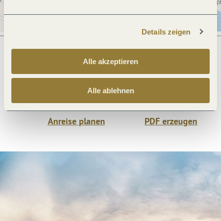
Details zeigen
Alle akzeptieren
Was möchtest du als nächstes tun?
Alle ablehnen
Anreise planen
PDF erzeugen