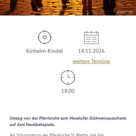
© Adobe Firefly
Kinheim-Kindel
14.11.2026
weitere Termine
18:00
Umzug von der Pfarrkirche zum Moselufer. Glühweinausschank
auf dem Harelbekeplatz.
Als Schutzpatron der Pfarrkirche St. Martin, hat das