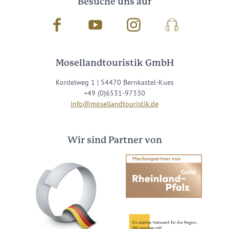
Besuche uns auf
Facebook
Youtube
Instagram
Podcast
Mosellandtouristik GmbH
Kordelweg 1 | 54470 Bernkastel-Kues
+49 (0)6531-97330
info@mosellandtouristik.de
Wir sind Partner von